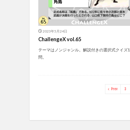
2023年5月24日
ChallengeX vol.65
テーマはノンジャンル。解説付きの選択式クイズ1
問。
Prev
3