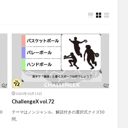
2023年10月11日
ChallengeX vol.72
0
テーマはノンジャンル。解説付きの選択式クイズ10
問。