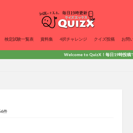
検定試験一覧表
資料集
4択チャレンジ
クイズ投稿
お問
Welcome to QuizX！毎日19時投稿で26
56件