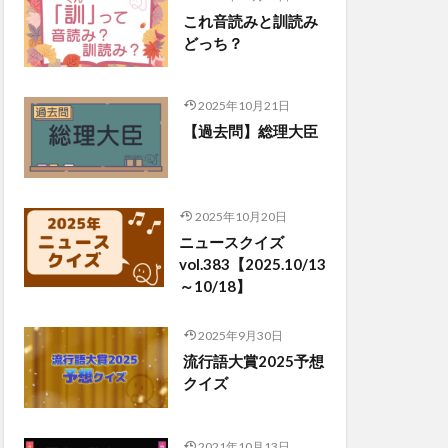
これ音読みと訓読み
どっち？
2025年10月21日
【過去問】総理大臣
2025年10月20日
ニュースクイズ
vol.383【2025.10/13
～10/18】
2025年9月30日
流行語大賞2025予想
クイズ
2021年10月13日