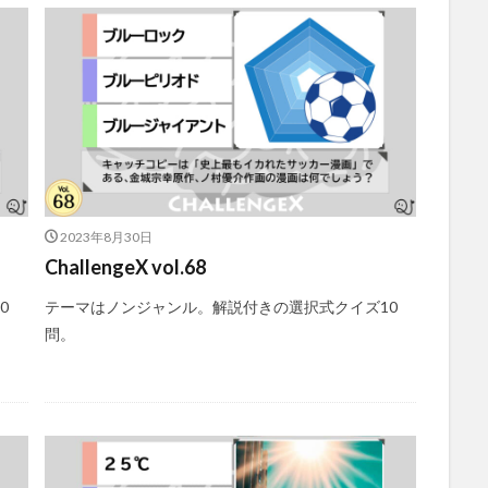
2023年8月30日
ChallengeX vol.68
0
テーマはノンジャンル。解説付きの選択式クイズ10
問。