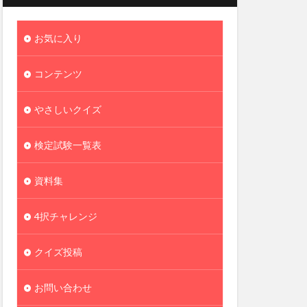
お気に入り
コンテンツ
やさしいクイズ
検定試験一覧表
資料集
4択チャレンジ
クイズ投稿
お問い合わせ