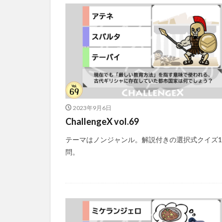
2023年9月6日
ChallengeX vol.69
テーマはノンジャンル。解説付きの選択式クイズ1
問。