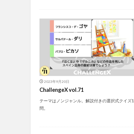
2023年9月20日
ChallengeX vol.71
テーマはノンジャンル。解説付きの選択式クイズ1
問。