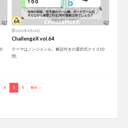
2023年4月26日
ChallengeX vol.64
0
テーマはノンジャンル。解説付きの選択式クイズ10
問。
4
5
6
Next