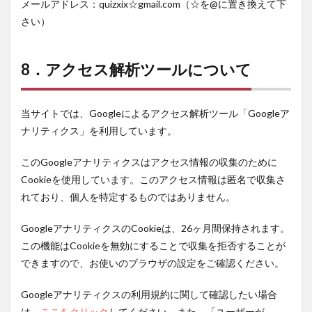
メールアドレス：
quizxix☆gmail.com
（☆を@に置き換えて下
さい）
8．アクセス解析ツールについて
当サイトでは、Googleによるアクセス解析ツール「Googleア
ナリティクス」を利用しています。
このGoogleアナリティクスはアクセス情報の収集のために
Cookieを使用しています。このアクセス情報は匿名で収集さ
れており、個人を特定するものではありません。
GoogleアナリティクスのCookieは、26ヶ月間保持されます。
この機能はCookieを無効にすることで収集を拒否することが
できますので、お使いのブラウザの設定をご確認ください。
Googleアナリティクスの利用規約に関して確認したい場合
は、
ここをクリック
してください。また、「ユーザーが