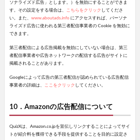
ソナライズド広告」とします。）を無効にすることができま
す。その設定をする場合は、
こちらをクリック
してくださ
い。また、
www.aboutads.info
にアクセスすれば、パーソナ
ライズド広告に使われる第三者配信事業者の Cookie を無効に
できます。
第三者配信による広告掲載を無効にしていない場合は、第三
者配信事業者や広告ネットワークの配信する広告がサイトに
掲載されることがあります。
Googleによって広告の第三者配信が認められている広告配信
事業者の詳細は、
ここをクリック
してください。
10．Amazonの広告配信について
QuizX
は、Amazon.co.jpを宣伝しリンクすることによってサイ
トが紹介料を獲得できる手段を提供することを目的に設定さ