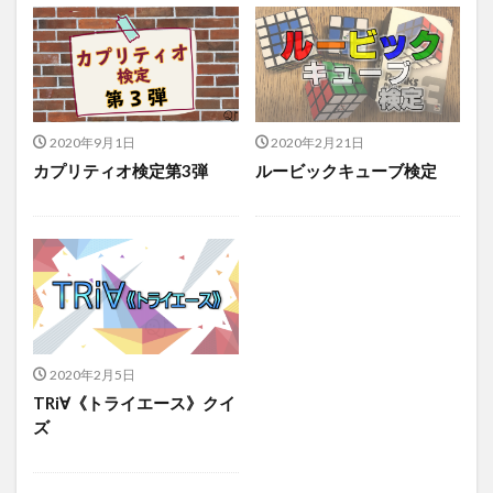
2020年9月1日
2020年2月21日
カプリティオ検定第3弾
ルービックキューブ検定
2020年2月5日
TRi∀《トライエース》クイ
ズ