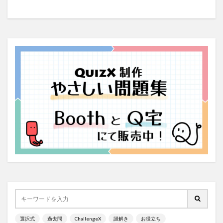
選択式
過去問
ChallengeX
謎解き
お役立ち