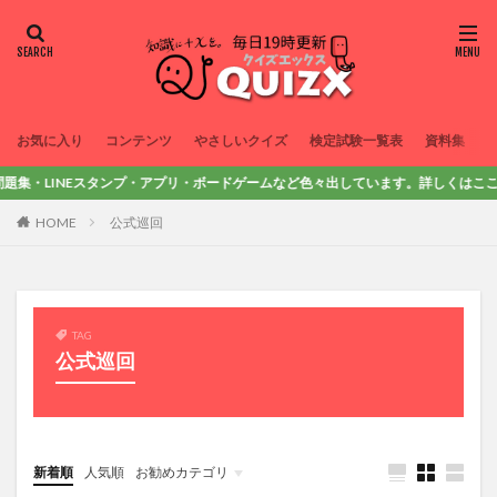
お気に入り
コンテンツ
やさしいクイズ
検定試験一覧表
資料集
問題集・LINEスタンプ・アプリ・ボードゲームなど色々出しています。詳しくはここを押し
HOME
公式巡回
TAG
公式巡回
新着順
人気順
お勧めカテゴリ