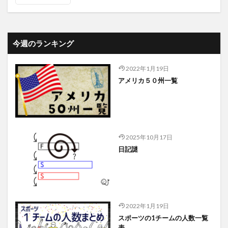
今週のランキング
2022年1月19日
アメリカ５０州一覧
2025年10月17日
日記謎
2022年1月19日
スポーツの1チームの人数一覧
表