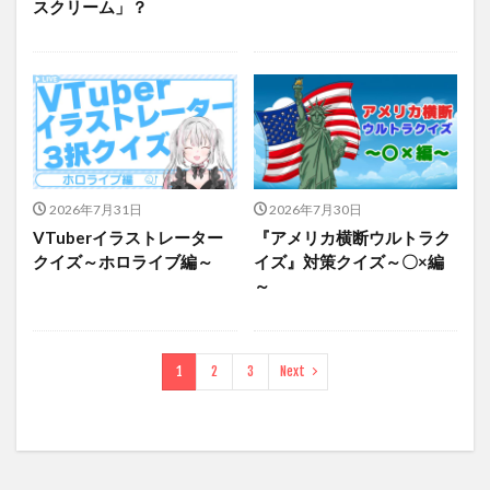
スクリーム」？
2026年7月31日
2026年7月30日
VTuberイラストレーター
『アメリカ横断ウルトラク
クイズ～ホロライブ編～
イズ』対策クイズ～〇×編
～
1
2
3
Next