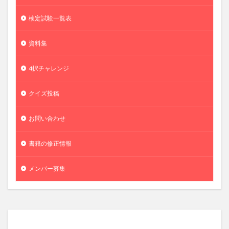
検定試験一覧表
資料集
4択チャレンジ
クイズ投稿
お問い合わせ
書籍の修正情報
メンバー募集