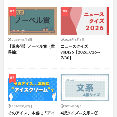
2026年8月4日
2026年8月3日
【過去問】ノーベル賞（世
ニュースクイズ
界編）
vol.426【2026.7/26～
7/30】
2026年8月2日
2026年8月1日
そのアイス、本当に「アイ
4択クイズ～文系～⑦