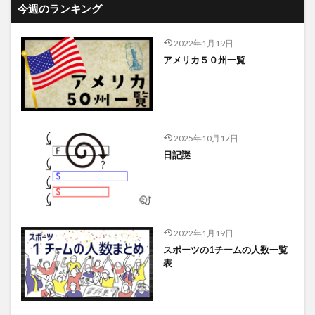
今週のランキング
2022年1月19日
アメリカ５０州一覧
2025年10月17日
日記謎
2022年1月19日
スポーツの1チームの人数一覧
表