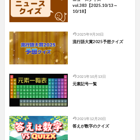
vol.383【2025.10/13～
10/18】
2025年9月30日
流行語大賞2025予想クイズ
2021年10月13日
元素記号一覧
2021年12月20日
答えが数字のクイズ