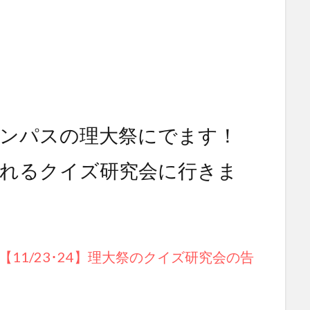
ャンパスの理大祭にでます！
れるクイズ研究会に行きま
【11/23･24】理大祭のクイズ研究会の告