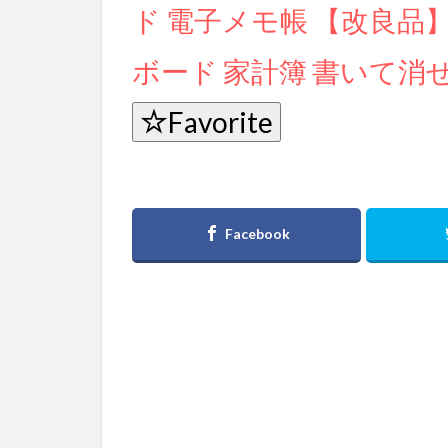
ド 電子メモ帳 【改良品
ボード 家計簿 書いて消せる
Favorite