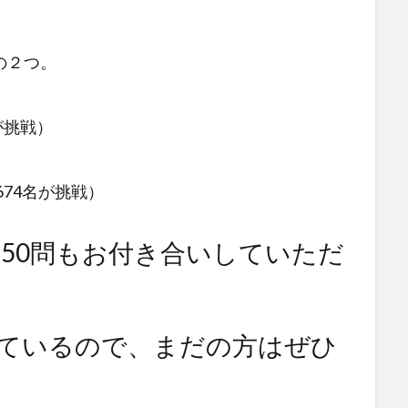
の２つ。
が挑戦）
674名が挑戦）
50問もお付き合いしていただ
ているので、まだの方はぜひ