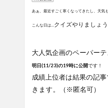
あぁ、最近すごく寒くなってきたし、天気
クイズやりましょう
こんな日は…
大人気企画のペーパーテ
明日(11/23)の19時に公開
です！
成績上位者は結果の記事
きます。（※匿名可）