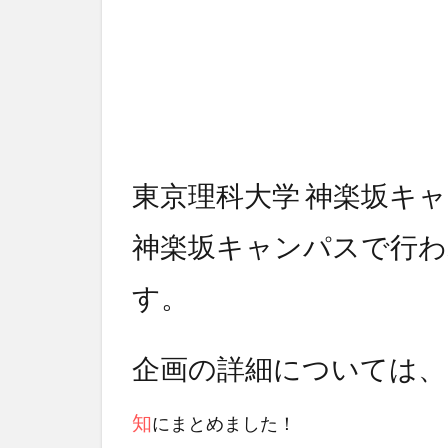
東京理科大学 神楽坂キ
神楽坂キャンパスで行わ
す。
企画の詳細については、
知
にまとめました！