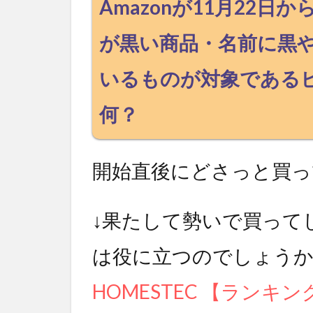
Amazonが11月22日
が黒い商品・名前に黒
いるものが対象である
何？
開始直後にどさっと買っ
↓果たして勢いで買ってし
は役に立つのでしょうか
HOMESTEC 【ランキ