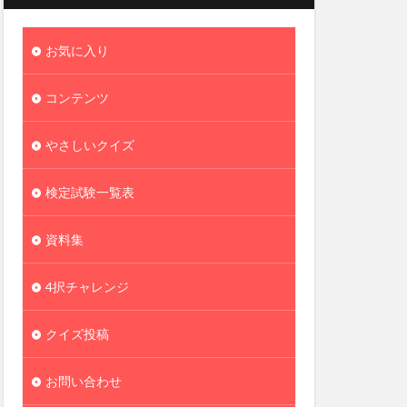
お気に入り
コンテンツ
やさしいクイズ
検定試験一覧表
資料集
4択チャレンジ
クイズ投稿
お問い合わせ