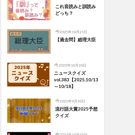
これ音読みと訓読み
どっち？
2025年10月21日
【過去問】総理大臣
2025年10月20日
ニュースクイズ
vol.383【2025.10/13
～10/18】
2025年9月30日
流行語大賞2025予想
クイズ
2021年10月13日