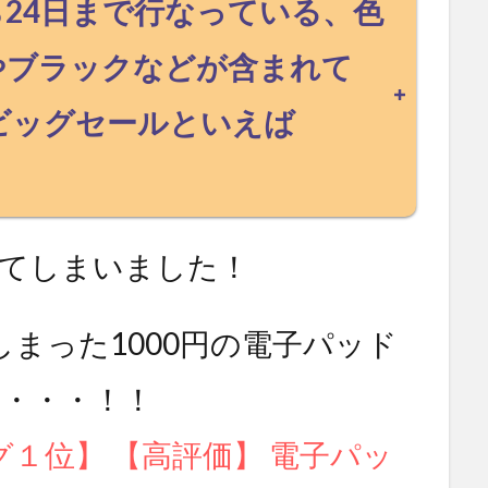
から24日まで行なっている、色
やブラックなどが含まれて
ビッグセールといえば
てしまいました！
まった1000円の電子パッド
・・・！！
ング１位】 【高評価】 電子パッ