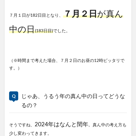
７月２日
が真ん
７月１日が182日目となり、
中の日
(183日目)
でした。
（※時間まで考えた場合、７月２日のお昼の12時ピッタリで
す。）
じゃあ、うるう年の真ん中の日ってどうな
るの？
2024年はなんと閏年
そうですね、
。真ん中の考え方も
少し変わってきます。