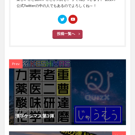
公式Twitterの中の人でもあるのでよろしくね～！
投稿一覧へ
Prev
2019年7月1日
漢字ケシマス第3弾