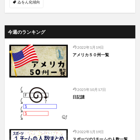
ゐをん化傾向
今週のランキング
2022年1月19日
アメリカ５０州一覧
2025年10月17日
日記謎
2022年1月19日
スポーツの1チームの人数一覧