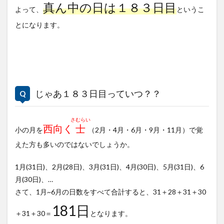
真ん中の日は１８３日目
よって、
というこ
とになります。
じゃあ１８３日目っていつ？？
さむらい
西向く
士
小の月を
（2月・4月・6月・9月・11月）で覚
えた方も多いのではないでしょうか。
1月(31日)、2月(28日)、3月(31日)、4月(30日)、5月(31日)、6
月(30日)、…
さて、1月~6月の日数をすべて合計すると、31＋28＋31＋30
181日
＋31＋30＝
となります。