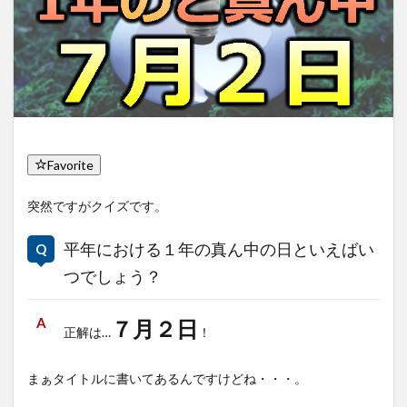
Favorite
突然ですがクイズです。
平年における１年の真ん中の日といえばい
つでしょう？
７月２日
正解は…
！
まぁタイトルに書いてあるんですけどね・・・。