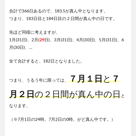
合計で366日あるので、183.5が真ん中となります。
つまり、183日目と184日目の２日間が真ん中の日です。
先ほど同様に考えますが、
1月(31日)、2月(
29
日)、3月(31日)、4月(30日)、5月(31日)、6
月(30日)、…
全て合計すると、182日となりました。
７月１日
と
７
つまり、うるう年に限っては、
月２日
の２日間が真ん中の日
と
なります。
（※7月1日の24時。7月2日の0時。がど真ん中です。）