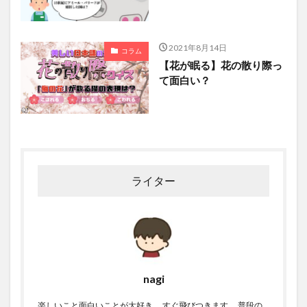
2021年8月14日
コラム
【花が眠る】花の散り際っ
て面白い？
ライター
nagi
楽しいこと面白いことが大好き。 すぐ飛びつきます。 普段の