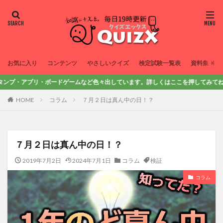
お気に入り
コンテンツ
やさしいクイズ
検定試験一覧表
資料集
プリ・ボードゲームなど色々出しています。詳しくはここを押してみてね！
HOME
コラム
７月２日は真ん中の日！？
７月２日は真ん中の日！？
2019年7月2日
2024年7月1日
コラム
検証
コラム