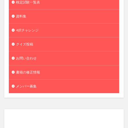
検定試験一覧表
資料集
4択チャレンジ
クイズ投稿
お問い合わせ
書籍の修正情報
メンバー募集