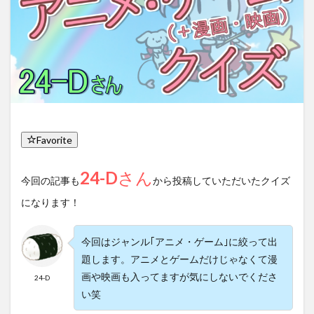
Favorite
24-D
さん
今回の記事も
から投稿していただいたクイズ
になります！
今回はジャンル｢アニメ・ゲーム｣に絞って出
題します。アニメとゲームだけじゃなくて漫
画や映画も入ってますが気にしないでくださ
24-D
い笑