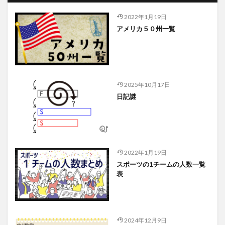
2022年1月19日
アメリカ５０州一覧
2025年10月17日
日記謎
2022年1月19日
スポーツの1チームの人数一覧
表
2024年12月9日