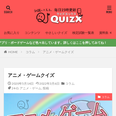
お気に入り
コンテンツ
やさしいクイズ
検定試験一覧表
資料集
ードゲームなど色々出しています。詳しくはここを押してみてね！
HOME
コラム
アニメ・ゲームクイズ
アニメ・ゲームクイズ
2020年5月14日
2022年3月6日
コラム
24-D
,
アニメ・ゲーム
,
投稿
コラム