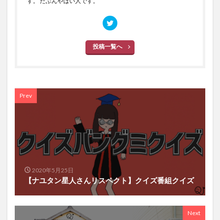
す。 たぶんやばい人です。
投稿一覧へ
Prev
2020年5月25日
【ナユタン星人さんリスペクト】クイズ番組クイズ
Next