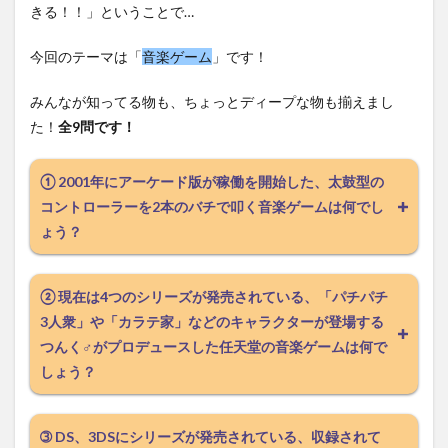
きる！！」ということで…
今回のテーマは「
音楽ゲーム
」です！
みんなが知ってる物も、ちょっとディープな物も揃えまし
た！
全9問です！
① 2001年にアーケード版が稼働を開始した、太鼓型の
コントローラーを2本のバチで叩く音楽ゲームは何でし
ょう？
② 現在は4つのシリーズが発売されている、「パチパチ
3人衆」や「カラテ家」などのキャラクターが登場する
つんく♂がプロデュースした任天堂の音楽ゲームは何で
しょう？
➂ DS、3DSにシリーズが発売されている、収録されて