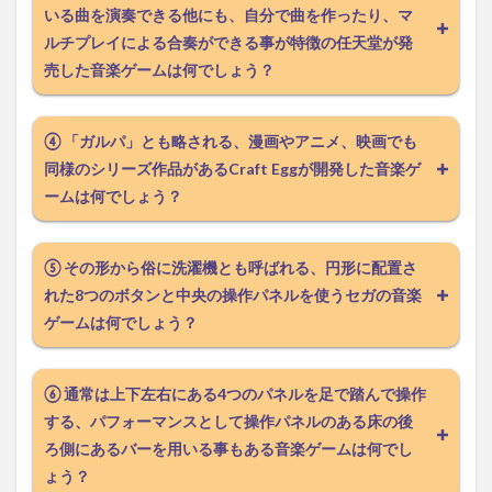
いる曲を演奏できる他にも、自分で曲を作ったり、マ
ルチプレイによる合奏ができる事が特徴の任天堂が発
売した音楽ゲームは何でしょう？
④ 「ガルパ」とも略される、漫画やアニメ、映画でも
同様のシリーズ作品があるCraft Eggが開発した音楽ゲ
ームは何でしょう？
⑤ その形から俗に洗濯機とも呼ばれる、円形に配置さ
れた8つのボタンと中央の操作パネルを使うセガの音楽
ゲームは何でしょう？
⑥ 通常は上下左右にある4つのパネルを足で踏んで操作
する、パフォーマンスとして操作パネルのある床の後
ろ側にあるバーを用いる事もある音楽ゲームは何でし
ょう？