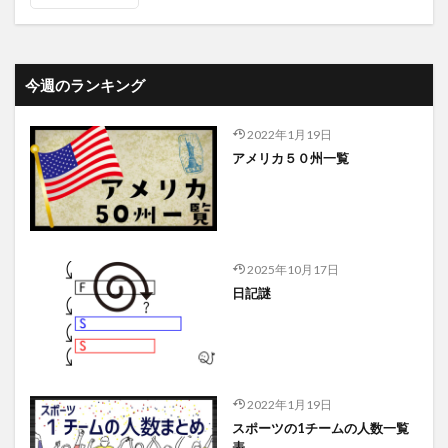
今週のランキング
2022年1月19日
アメリカ５０州一覧
2025年10月17日
日記謎
2022年1月19日
スポーツの1チームの人数一覧
表