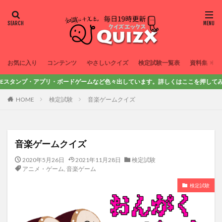
お気に入り
コンテンツ
やさしいクイズ
検定試験一覧表
資料集
ンプ・アプリ・ボードゲームなど色々出しています。詳しくはここを押してみてね！
HOME
検定試験
音楽ゲームクイズ
音楽ゲームクイズ
2020年5月26日
2021年11月28日
検定試験
アニメ・ゲーム
,
音楽ゲーム
検定試験