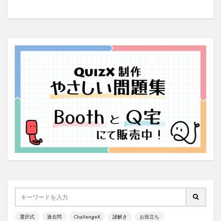
選択式
過去問
ChallengeX
謎解き
お役立ち