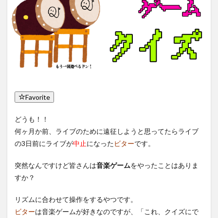
Favorite
どうも！！
何ヶ月か前、ライブのために遠征しようと思ってたらライブ
の3日前にライブが
中止
になった
ビター
です。
突然なんですけど皆さんは
音楽ゲーム
をやったことはありま
すか？
リズムに合わせて操作をするやつです。
ビター
は音楽ゲームが好きなのですが、
「これ、クイズにで