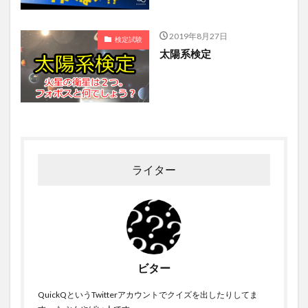
2019年8月27日
検定試験
太陽系検定
ライター
ビター
QuickQというTwitterアカウントでクイズを出したりしてま