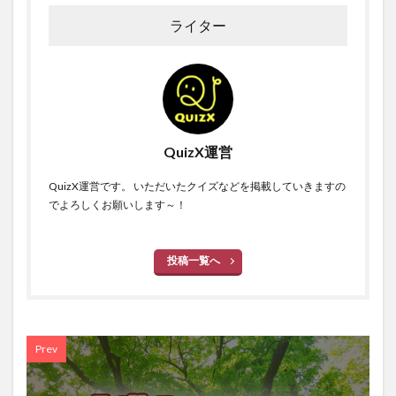
ライター
QuizX運営
QuizX運営です。 いただいたクイズなどを掲載していきますの
でよろしくお願いします～！
投稿一覧へ
Prev