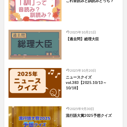
これ音読みと訓読みどっち？
2025年10月21日
【過去問】総理大臣
2025年10月20日
ニュースクイズ
vol.383【2025.10/13～
10/18】
2025年9月30日
流行語大賞2025予想クイズ