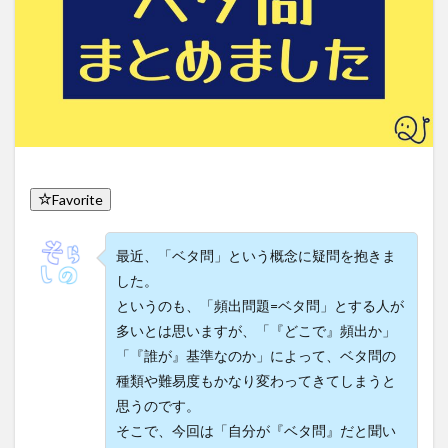
Favorite
最近、「ベタ問」という概念に疑問を抱きま
した。
というのも、「頻出問題=ベタ問」とする人が
多いとは思いますが、「『どこで』頻出か」
「『誰が』基準なのか」によって、ベタ問の
種類や難易度もかなり変わってきてしまうと
思うのです。
そこで、今回は「自分が『ベタ問』だと聞い