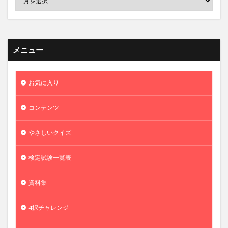
メニュー
お気に入り
コンテンツ
やさしいクイズ
検定試験一覧表
資料集
4択チャレンジ