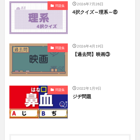
2026年7月28日
問題集
4択クイズ～理系～⑧
2026年4月19日
問題集
【過去問】映画③
2022年1月9日
問題集
ジヂ問題