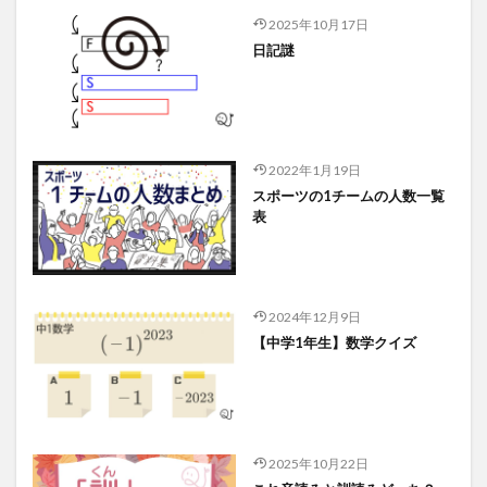
2025年10月17日
日記謎
2022年1月19日
スポーツの1チームの人数一覧
表
2024年12月9日
【中学1年生】数学クイズ
2025年10月22日