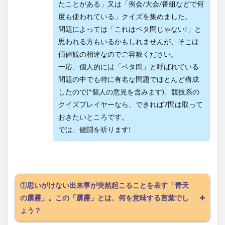
たことがある」又は「例会/大会/番組などで何
度も使われている」クイズを集めました。
問題によっては「これはベタ問じゃない!」と
思われる方もいるかもしれませんが、そこは
価値観の相違なのでご容赦ください。
一応、個人的には「ベタ問」と呼ばれている
問題の中でも特に有名な問題でほとんど構成
したので(*個人の意見を含みます)、競技系の
クイズプレイヤーなら、できれば7問は取って
おきたいところです。
では、健闘を祈ります!
①思いがけない出来事が突然起こることを表す「青天
の霹靂」。この「霹靂」とは、何を意味する言葉でし
ょう？