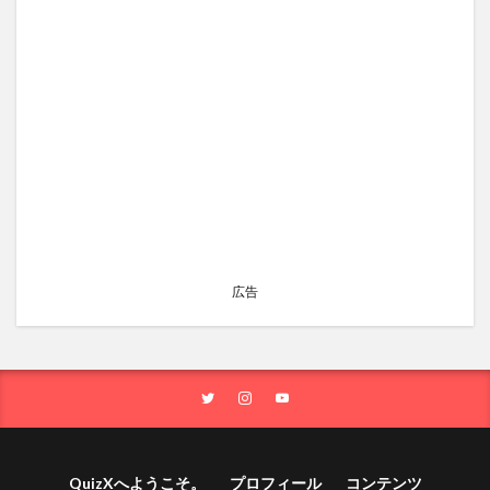
広告
QuizXへようこそ。
プロフィール
コンテンツ