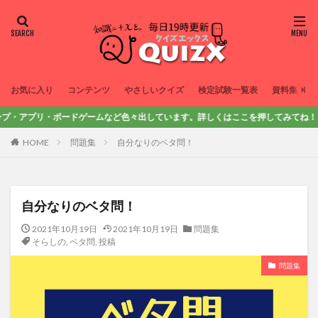
お気に入り
コンテンツ
やさしいクイズ
検定試験一覧表
資料集
プリ・ボードゲームなど色々出しています。詳しくはここを押してみてね！
HOME
問題集
自分なりのベタ問！
自分なりのベタ問！
2021年10月19日
2021年10月19日
問題集
そらしの
,
ベタ問
,
投稿
問題集