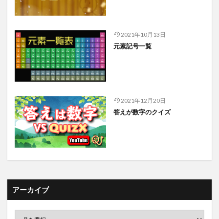
2021年10月13日
元素記号一覧
2021年12月20日
答えが数字のクイズ
アーカイブ