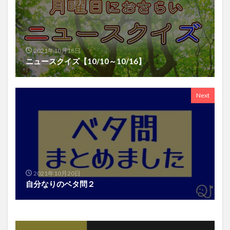
2021年10月18日
ニュースクイズ【10/10～10/16】
Next
2021年10月20日
自分なりのベタ問２