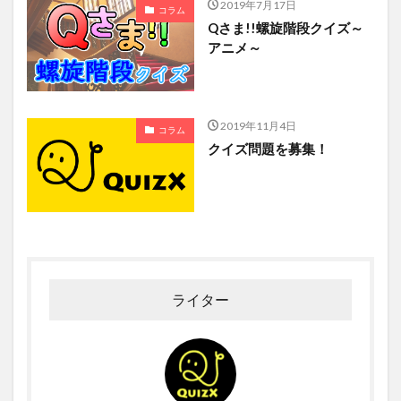
2019年7月17日
コラム
Qさま!!螺旋階段クイズ～
アニメ～
2019年11月4日
コラム
クイズ問題を募集！
ライター