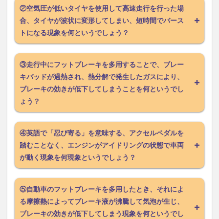
②空気圧が低いタイヤを使用して高速走行を行った場
合、タイヤが波状に変形してしまい、短時間でバース
トになる現象を何というでしょう？
③走行中にフットブレーキを多用することで、ブレー
キパッドが過熱され、熱分解で発生したガスにより、
ブレーキの効きが低下してしまうことを何というでし
ょう？
④英語で「忍び寄る」を意味する、アクセルペダルを
踏むことなく、エンジンがアイドリングの状態で車両
が動く現象を何現象というでしょう？
⑤自動車のフットブレーキを多用したとき、それによ
る摩擦熱によってブレーキ液が沸騰して気泡が生じ、
ブレーキの効きが低下してしまう現象を何というでし