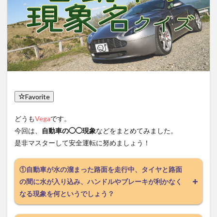
Favorite
どうも
Vega
です。
今回は、
自動車の◯◯現象
などをまとめてみました。
是非マスターして安全運転に努めましょう！
①自動車が水の溜まった路面を走行中、タイヤと路面
の間に水が入り込み、ハンドルやブレーキが利かなく
なる現象を何というでしょう？