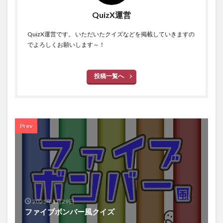
QuizX運営
QuizX運営です。 いただいたクイズなどを掲載していきますの
でよろしくお願いします～！
投稿一覧へ
Prev
2021年1月29日
ファイブボンバー風クイズ