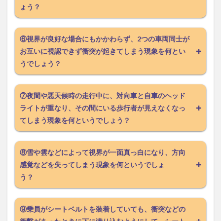
ょう？
⑥視界が良好な場合にもかかわらず、2つの車両同士が
お互いに視認できず衝突が起きてしまう現象を何とい
うでしょう？
⑦夜間や悪天候時の走行中に、対向車と自車のヘッド
ライトが重なり、その間にいる歩行者が見えなくなっ
てしまう現象を何というでしょう？
⑧雪や雲などによって視界が一面真っ白になり、方向
感覚などを失ってしまう現象を何というでしょ
う？
⑨乗員がシートベルトを装着していても、衝突などの