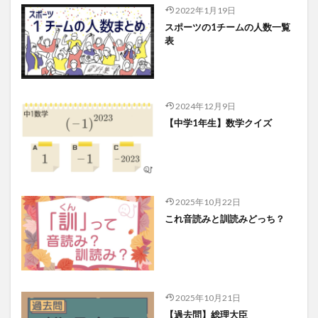
2022年1月19日
スポーツの1チームの人数一覧
表
2024年12月9日
【中学1年生】数学クイズ
2025年10月22日
これ音読みと訓読みどっち？
2025年10月21日
【過去問】総理大臣