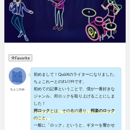
Favorite
初めまして！QuizXのライターになりました、
ちょこれーとのｵｺﾉﾐﾔｷです。
初めての記事ということで、僕が一番好きな
ちょこのみ
ジャンル、邦ロックを取り上げることにしま
した！
邦ロック
とは、その名の通り、
邦楽のロック
のこと。
一般に「ロック」というと、ギターを響かせ