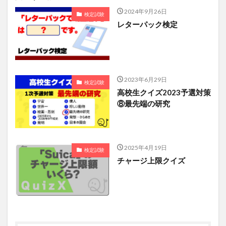
2024年9月26日
検定試験
レターパック検定
2023年6月29日
検定試験
高校生クイズ2023予選対策
⑧最先端の研究
2025年4月19日
検定試験
チャージ上限クイズ