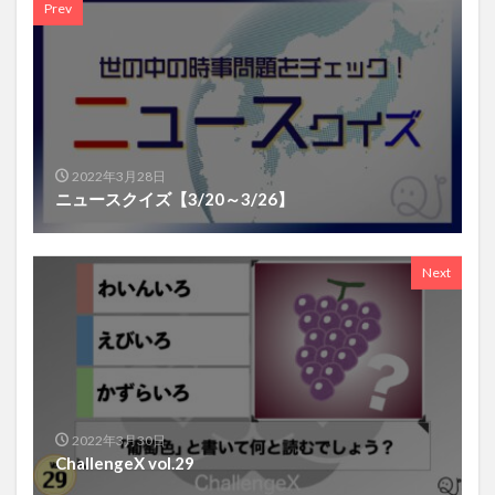
Prev
2022年3月28日
ニュースクイズ【3/20～3/26】
Next
2022年3月30日
ChallengeX vol.29