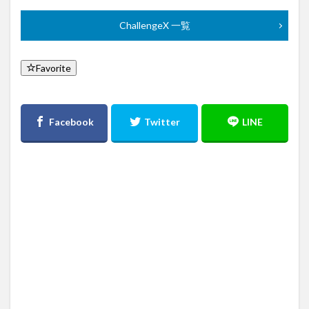
ChallengeX 一覧
Favorite