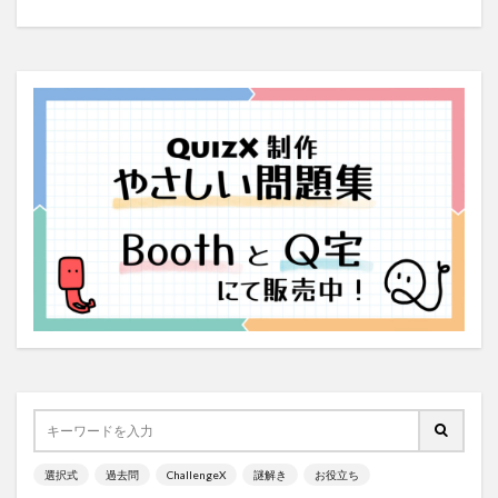
選択式
過去問
ChallengeX
謎解き
お役立ち