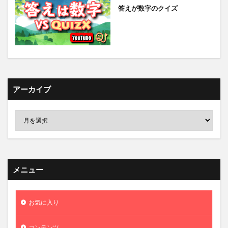
答えが数字のクイズ
アーカイブ
メニュー
お気に入り
コンテンツ