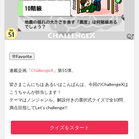
Favorite
連載企画「
ChallengeX
」第51弾。
皆さまこんにちは あるいはこんばんは、今回のChallengeXは
こうちゃんが担当します！
テーマはノンジャンル。解説付きの選択式クイズで全10問、
満点目指してLet’s challenge!!
クイズをスタート