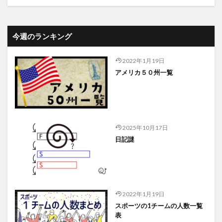
今週のランキング
2022年1月19日
アメリカ５０州一覧
2025年10月17日
日記謎
2022年1月19日
スポーツの1チームの人数一覧
表