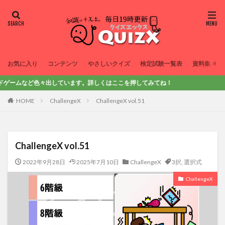
お気に入り
コンテンツ
やさしいクイズ
検定試験一覧表
資料集
など色々出しています。詳しくはここを押してみてね！
HOME
ChallengeX
ChallengeX vol.51
ChallengeX vol.51
2022年9月28日
2025年7月10日
ChallengeX
3択
,
選択式
ChallengeX