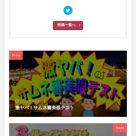
投稿一覧へ
Prev
2022年9月27日
激ヤバ！サムネ審美眼テスト
Next