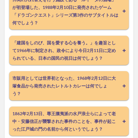
が初登場した、1988年2月10日に発売されたゲーム
「ドラゴンクエスト」シリーズ第3作のサブタイトルは
何でしょう？
「建国をしのび、国を愛する心を養う。」を趣旨とし
て1966年に制定され、政令により今日2月11日に定め
られている、日本の国民の祝日は何でしょう？
市販用としては世界初となった、1968年2月12日に大
塚食品から発売されたレトルトカレーは何でしょ
う？
1862年2月13日、尊王攘夷派の水戸浪士らによって老
中・安藤信正が襲撃された事件のことを、事件が起こ
った江戸城の門の名前から何というでしょう？