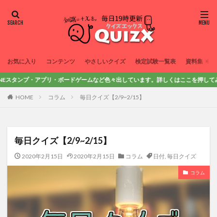
お気に入り
コンテンツ
やさしいクイズ
検定試験一覧表
資料集
・アプリ・ボードゲームなど色々出しています。詳しくはここを押してみてね！
HOME
コラム
毎日クイズ【2/9~2/15】
毎日クイズ【2/9~2/15】
2020年2月15日
2020年2月15日
コラム
日付
,
毎日クイズ
コラム