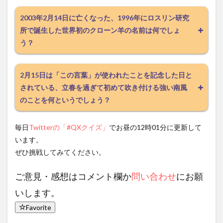
2003年2月14日に亡くなった、1996年にロスリン研究
所で誕生した世界初のクローン羊の名前は何でしょ
う？
2月15日は「この言葉」が使われたことを記念した日と
されている、立春を過ぎて初めて吹き付ける強い南風
のことを何というでしょう？
毎日
Twitterの「#QXクイズ」
でお昼の12時01分に更新して
います。
ぜひ挑戦してみてください。
ご意見・感想はコメント欄か
問い合わせ
にお願
いします。
Favorite