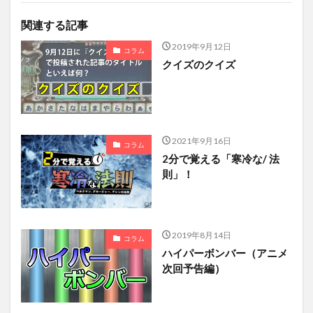
関連する記事
2019年9月12日
コラム
クイズのクイズ
2021年9月16日
コラム
2分で覚える「寒冷な/ 法
則」！
2019年8月14日
コラム
ハイパーボンバー（アニメ
次回予告編）