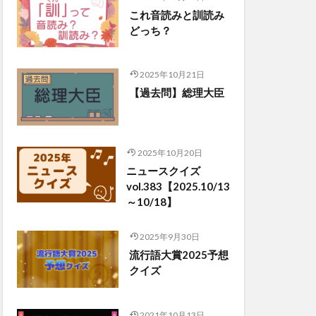
これ音読みと訓読み
どっち？
2025年10月21日
【過去問】総理大臣
2025年10月20日
ニュースクイズ
vol.383【2025.10/13
～10/18】
2025年9月30日
流行語大賞2025予想
クイズ
2021年10月13日