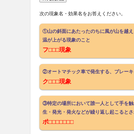
次の現象名・効果名をお答えください。
①山の斜面にあたったのちに風が山を越え
温が上がる現象のこと
フ□□□現象
②オートマチック車で発生する、ブレーキ
ク□□□現象
③特定の場所において誰一人として手を触
生・発光・発火などが繰り返し起こるとさ
ポ□□□□□□□