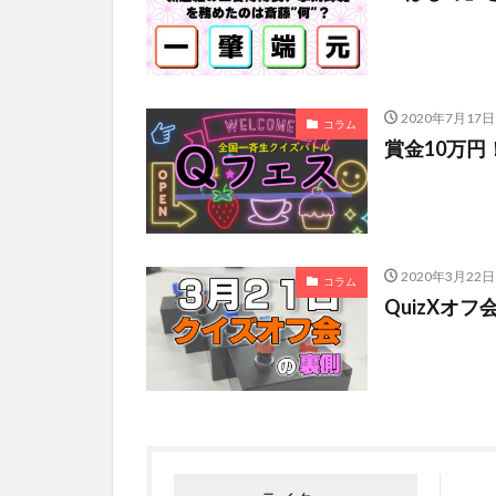
2020年7月17日
コラム
賞金10万円
2020年3月22日
コラム
QuizXオ