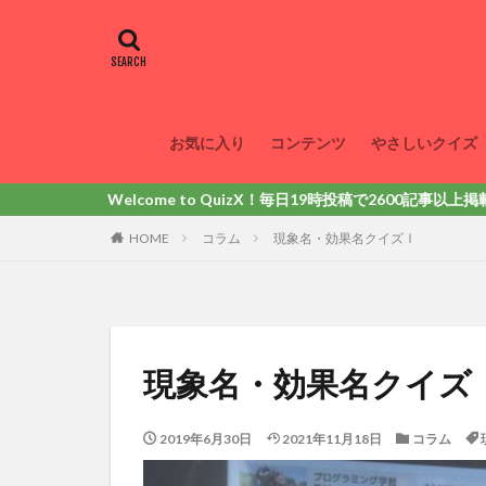
お気に入り
コンテンツ
やさしいクイズ
come to QuizX！毎日19時投稿で2600記事以上掲載！動画・問
HOME
コラム
現象名・効果名クイズⅠ
現象名・効果名クイズ
2019年6月30日
2021年11月18日
コラム