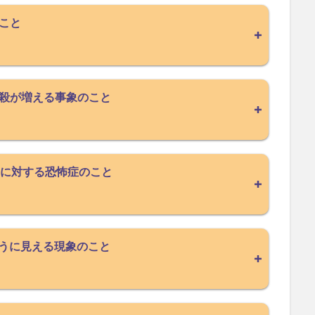
こと
殺が増える事象のこと
字に対する恐怖症のこと
ように見える現象のこと