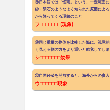
⑧日本語では「怪雨」という、一定範囲に
砂・隕石のようなよく知られた原因による
から降ってくる現象のこと
フ□□□□□□□(現象)
⑨同じ重量の物体を比較した際に、視覚的
く見える物の方をより重いと錯覚してしま
シ□□□□□□□効果
⑩自国経済を開放すると、海外からの参入
ウ□□□□□□現象