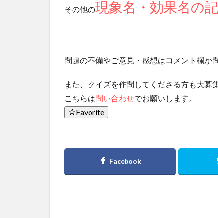
現象名・効果名の
その他の
問題の不備やご意見・感想はコメント欄か
また、クイズを作問してくださる方も大募
こちらは
問い合わせ
でお願いします。
Favorite