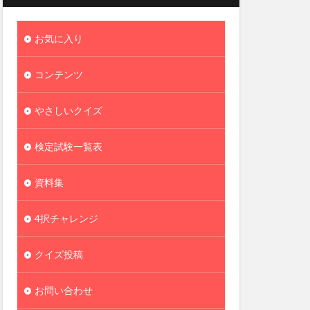
お気に入り
コンテンツ
やさしいクイズ
検定試験一覧表
資料集
4択チャレンジ
クイズ投稿
お問い合わせ