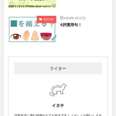
2024年1月17日
検定試験
4択慣用句！
ライター
イタチ
日常生活に潜む知識がとても好きです！ よろしくお願いします