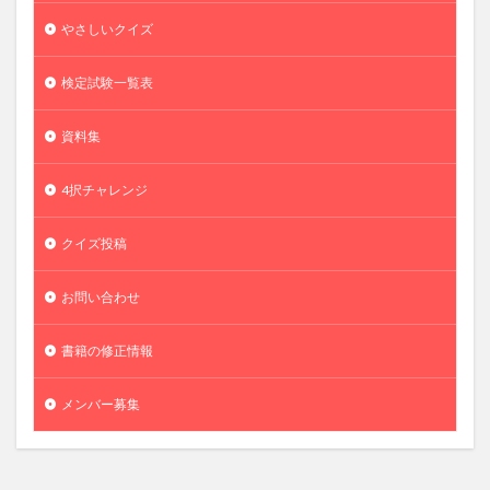
やさしいクイズ
検定試験一覧表
資料集
4択チャレンジ
クイズ投稿
お問い合わせ
書籍の修正情報
メンバー募集