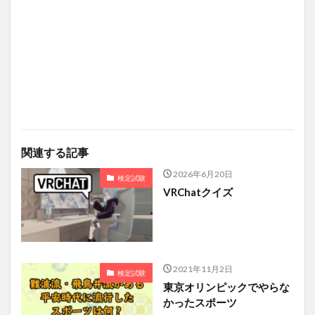
関連する記事
2026年6月20日
検定試験
VRChatクイズ
2021年11月2日
検定試験
東京オリンピックでやらな
かったスポーツ