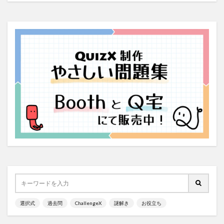
選択式
過去問
ChallengeX
謎解き
お役立ち