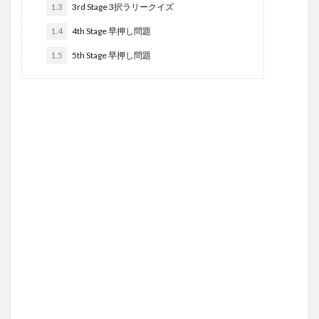
1.3
3rd Stage 3択ラリークイズ
1.4
4th Stage 早押し問題
1.5
5th Stage 早押し問題