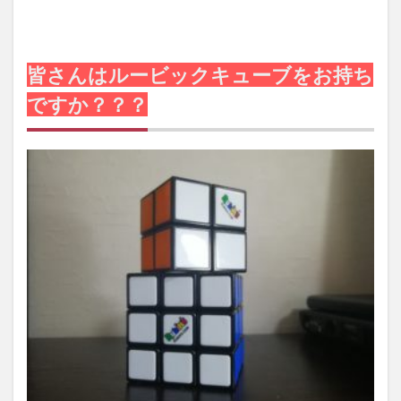
皆さんはルービックキューブをお持ち
ですか？？？