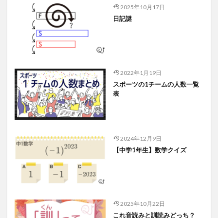
2025年10月17日
日記謎
2022年1月19日
スポーツの1チームの人数一覧
表
2024年12月9日
【中学1年生】数学クイズ
2025年10月22日
これ音読みと訓読みどっち？