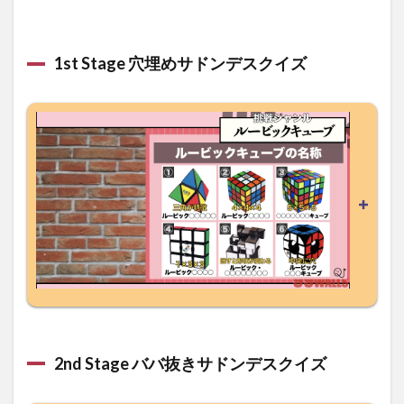
1st Stage 穴埋めサドンデスクイズ
2nd Stage ババ抜きサドンデスクイズ