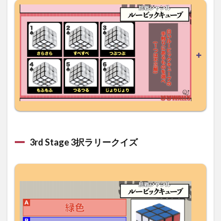
3rd Stage 3択ラリークイズ