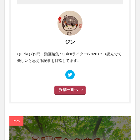
ジン
QuickQ / 作問・動画編集 / QuizXライター(2020.05~) 読んでて
楽しいと思える記事を目指してます。
投稿一覧へ
Prev