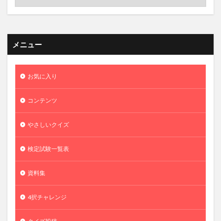
メニュー
お気に入り
コンテンツ
やさしいクイズ
検定試験一覧表
資料集
4択チャレンジ