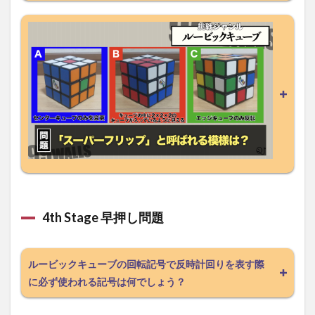
4th Stage 早押し問題
ルービックキューブの回転記号で反時計回りを表す際
に必ず使われる記号は何でしょう？