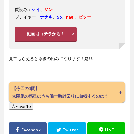
問読み：
ケイ
、
ジン
プレイヤー：
ナナキ
、
So
、
nagi
、
ビター
動画はコチラから！
見てもらえると今後の励みになります！是非！！
【今回の1問】
太陽系の惑星のうち唯一時計回りに自転するのは？
Favorite