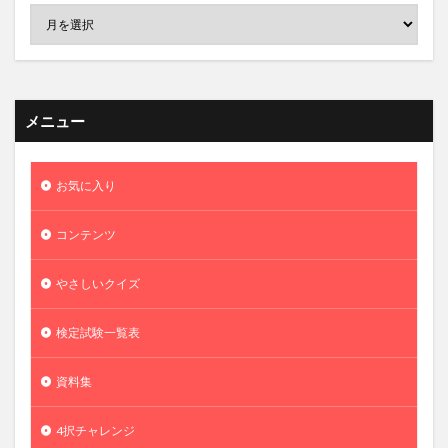
メニュー
お気に入り
コンテンツ
やさしいクイズ
検定試験一覧表
資料集
4択チャレンジ