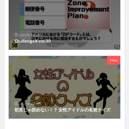
2022年4月6日
ChallengeX vol.30
Next
2022年4月8日
初見じゃ読めない！？ 女性アイドルの名前クイズ