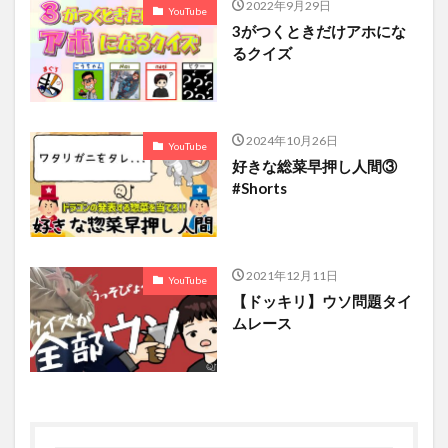
2022年9月29日
YouTube
3がつくときだけアホにな
るクイズ
2024年10月26日
YouTube
好きな総菜早押し人間③
#Shorts
2021年12月11日
YouTube
【ドッキリ】ウソ問題タイ
ムレース