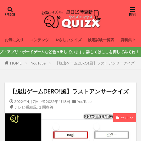
お気に入り
コンテンツ
やさしいクイズ
検定試験一覧表
資料集
プリ・ボードゲームなど色々出しています。詳しくはここを押してみてね！
HOME
YouTube
【脱出ゲームDERO!風】ラストアンサークイズ
【脱出ゲームDERO!風】ラストアンサークイズ
2022年4月7日
2022年4月8日
YouTube
テレビ番組風
,
１問多答
YouTube