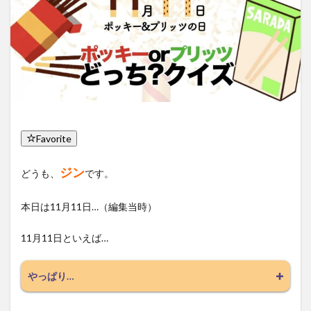
Favorite
ジン
どうも、
です。
本日は11月11日…（編集当時）
11月11日といえば…
やっぱり…