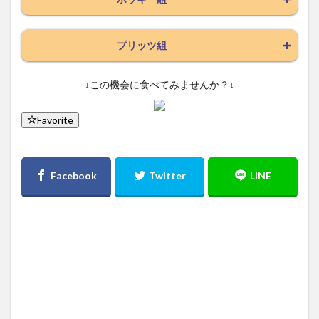
プリッツ組
↓この機会に食べてみませんか？↓
Favorite