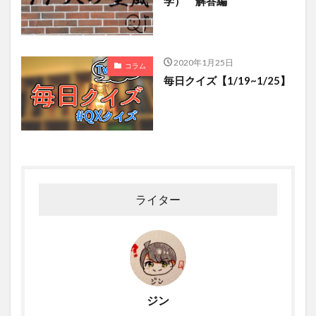
学） 解答編
2020年1月25日
コラム
毎日クイズ【1/19~1/25】
ライター
ジン