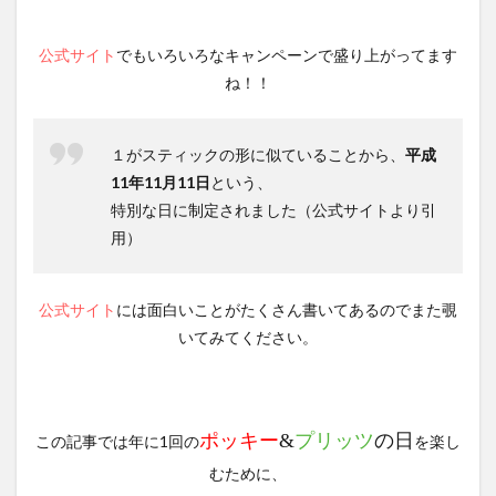
公式サイト
でもいろいろなキャンペーンで盛り上がってます
ね！！
１がスティックの形に似ていることから、
平成
11年11月11日
という、
特別な日に制定されました
（公式サイトより引
用）
公式サイト
には面白いことがたくさん書いてあるのでまた覗
いてみてください。
ポッキー
&
プリッツ
の日
この記事では年に1回の
を楽し
むために、