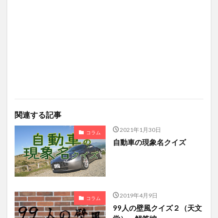
関連する記事
2021年1月30日
コラム
自動車の現象名クイズ
2019年4月9日
コラム
99人の壁風クイズ２（天文