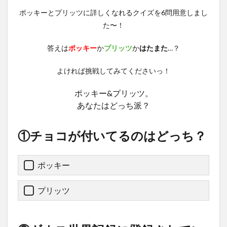
ポッキーとプリッツに詳しくなれるクイズを6問用意しまし
た〜！
答えは
ポッキー
か
プリッツ
か
はたまた
…？
よければ挑戦してみてくださいっ！
ポッキー&プリッツ。
あなたはどっち派？
①チョコが付いてるのはどっち？
ポッキー
プリッツ