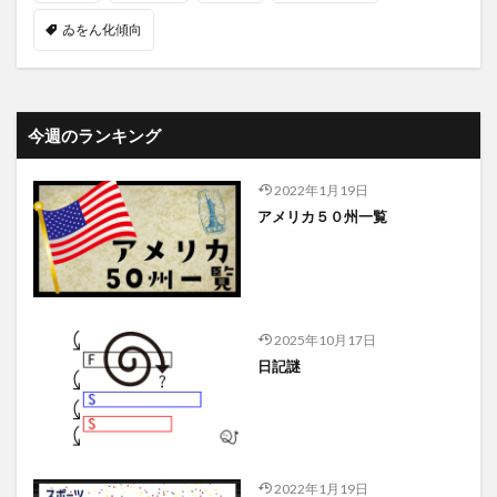
ゐをん化傾向
今週のランキング
2022年1月19日
アメリカ５０州一覧
2025年10月17日
日記謎
2022年1月19日