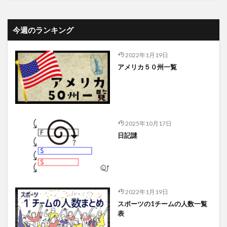
今週のランキング
2022年1月19日
アメリカ５０州一覧
2025年10月17日
日記謎
2022年1月19日
スポーツの1チームの人数一覧
表