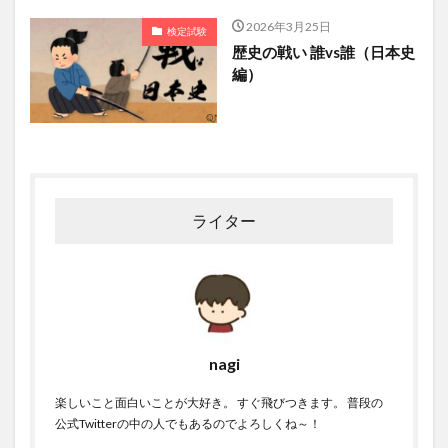
2026年3月25日
検定試験
歴史の戦い 誰vs誰（日本史
編）
ライター
nagi
楽しいこと面白いことが大好き。 すぐ飛びつきます。 普段の
公式Twitterの中の人でもあるのでよろしくね～！