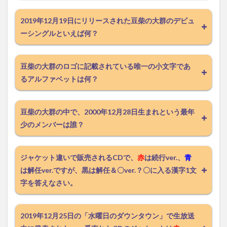
2019年12月19日にリリースされた豆柴の大群のデビュ
ーシングルといえば何？
豆柴の大群のロゴに記載されている唯一の小文字であ
るアルファベットは何？
豆柴の大群の中で、2000年12月28日生まれという最年
少のメンバーは誰？
ジャケット違いで販売されるCDで、
赤
は続行ver.、
青
は解任ver.ですが、黒は解任＆〇ver.？〇に入る漢字1文
字を答えなさい。
2019年12月25日の「水曜日のダウンタウン」で生放送