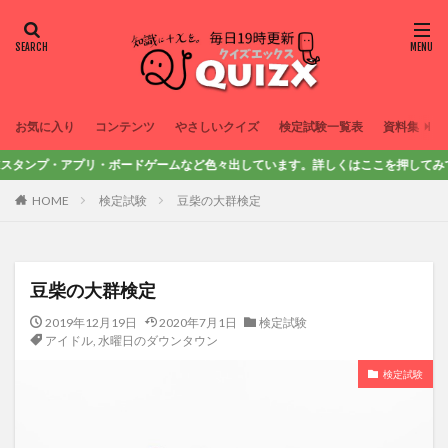
お気に入り
コンテンツ
やさしいクイズ
検定試験一覧表
資料集
ンプ・アプリ・ボードゲームなど色々出しています。詳しくはここを押してみてね！
HOME
検定試験
豆柴の大群検定
豆柴の大群検定
2019年12月19日
2020年7月1日
検定試験
アイドル
,
水曜日のダウンタウン
検定試験