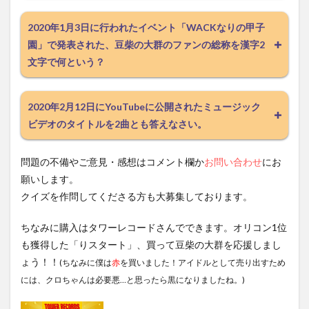
2020年1月3日に行われたイベント「WACKなりの甲子
園」で発表された、豆柴の大群のファンの総称を漢字2
文字で何という？
2020年2月12日にYouTubeに公開されたミュージック
ビデオのタイトルを2曲とも答えなさい。
問題の不備やご意見・感想はコメント欄か
お問い合わせ
にお
願いします。
クイズを作問してくださる方も大募集しております。
ちなみに購入はタワーレコードさんでできます。オリコン1位
も獲得した「りスタート」、買って豆柴の大群を応援しまし
ょう！！
(ちなみに僕は
赤
を買いました！アイドルとして売り出すため
には、クロちゃんは必要悪…と思ったら黒になりましたね。)