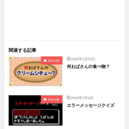
関連する記事
2025年1月22日
検定試験
何おばさんの食べ物？
2025年7月6日
検定試験
エラーメッセージクイズ