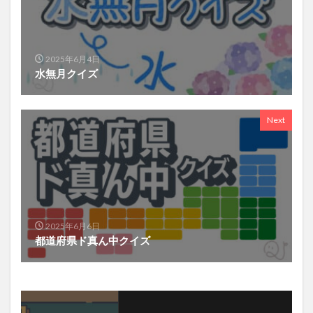
2025年6月4日
水無月クイズ
Next
2025年6月6日
都道府県ド真ん中クイズ