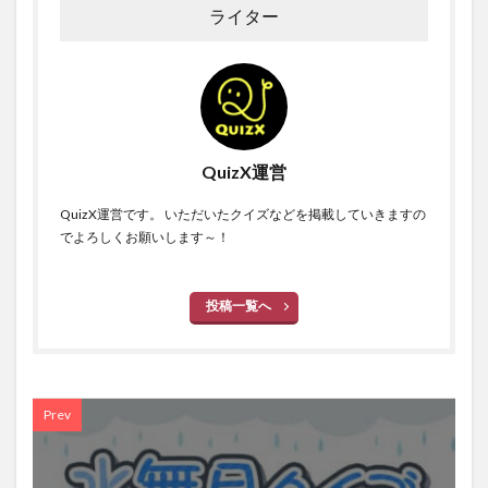
ライター
QuizX運営
QuizX運営です。 いただいたクイズなどを掲載していきますの
でよろしくお願いします～！
投稿一覧へ
Prev