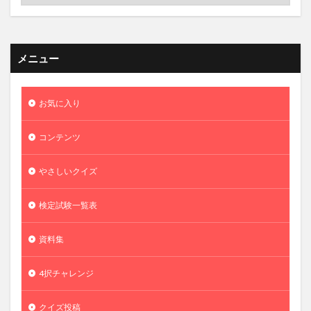
メニュー
お気に入り
コンテンツ
やさしいクイズ
検定試験一覧表
資料集
4択チャレンジ
クイズ投稿