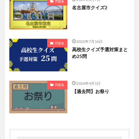
問題集
名古屋市クイズ2
2022年7月16日
問題集
高校生クイズ予選対策まと
め25問
2026年4月1日
問題集
【過去問】お祭り