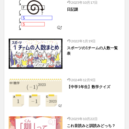
2025年10月17日
日記謎
2022年1月19日
スポーツの1チームの人数一覧
表
2024年12月9日
【中学1年生】数学クイズ
2025年10月22日
これ音読みと訓読みどっち？