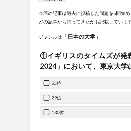
今回の記事は過去に投稿した問題を5問集め
どの記事から持ってきたかも記載していま
「
日本の大学
」
ジャンルは
①イギリスのタイムズが発表
2024」において、東京大
55位
29位
130位