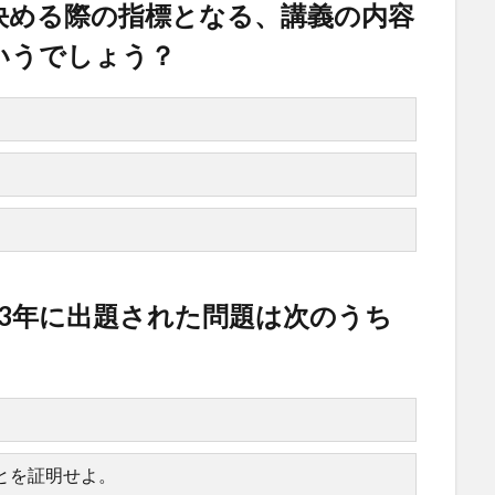
決める際の指標となる、講義の内容
いうでしょう？
03年に出題された問題は次のうち
とを証明せよ。