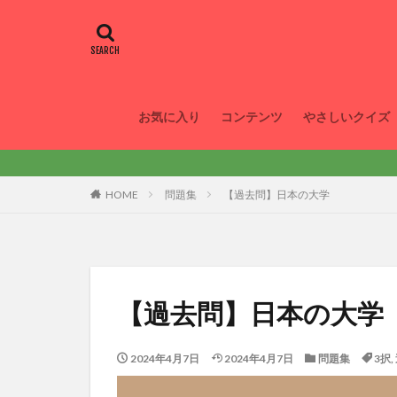
お気に入り
コンテンツ
やさしいクイズ
HOME
問題集
【過去問】日本の大学
【過去問】日本の大学
2024年4月7日
2024年4月7日
問題集
3択
,