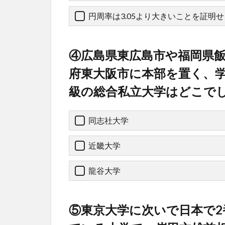
円周率は3.05より大きいことを証明
④広島県東広島市や福岡県
府東大阪市に本部を置く、学
級の総合私立大学はどこで
同志社大学
近畿大学
龍谷大学
⑤東京大学に次いで日本で