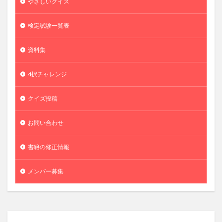
やさしいクイズ
検定試験一覧表
資料集
4択チャレンジ
クイズ投稿
お問い合わせ
書籍の修正情報
メンバー募集