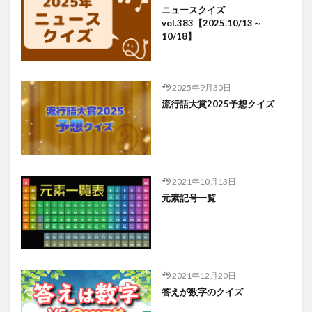
ニュースクイズ
vol.383【2025.10/13～
10/18】
2025年9月30日
流行語大賞2025予想クイズ
2021年10月13日
元素記号一覧
2021年12月20日
答えが数字のクイズ