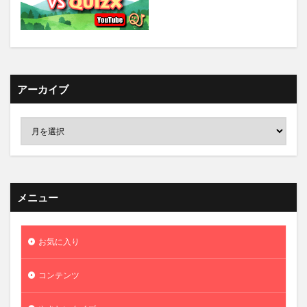
アーカイブ
メニュー
お気に入り
コンテンツ