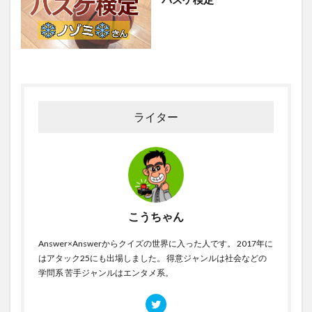
ライター
こうちゃん
Answer×Answerからクイズの世界に入った人です。 2017年に
はアタック25にも出場しました。 得意ジャンルは社会などの
学問系 苦手ジャンルはエンタメ系。