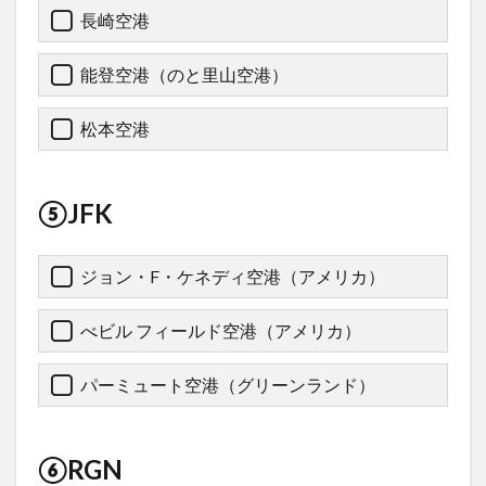
長崎空港
能登空港（のと里山空港）
松本空港
⑤JFK
ジョン・F・ケネディ空港（アメリカ）
べビル フィールド空港（アメリカ）
パーミュート空港（グリーンランド）
⑥RGN