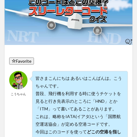
Favorite
皆さまこんにちは あるいはこんばんは。こう
ちゃんです。
普段、飛行機を利用する時に使うチケットを
こうちゃん
見ると行き先表示のところに「HND」とか
「ITM」って書いてあることがあります。
これは、略称をIATA(イアタ)という「国際航
空運送協会」が定める空港コードです。
今回はこのコードを使って
どこの空港を指し