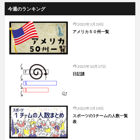
今週のランキング
2022年1月19日
アメリカ５０州一覧
2025年10月17日
日記謎
2022年1月19日
スポーツの1チームの人数一覧
表