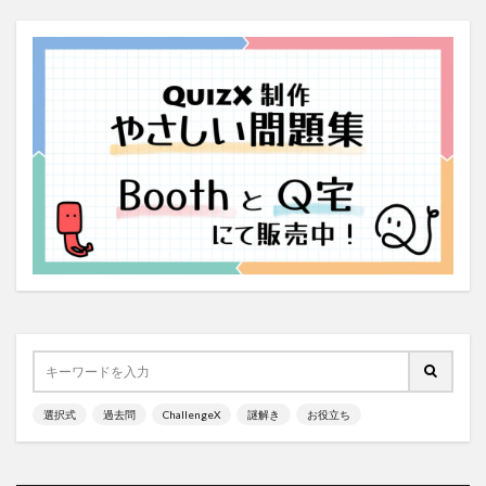
選択式
過去問
ChallengeX
謎解き
お役立ち