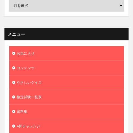
メニュー
お気に入り
コンテンツ
やさしいクイズ
検定試験一覧表
資料集
4択チャレンジ