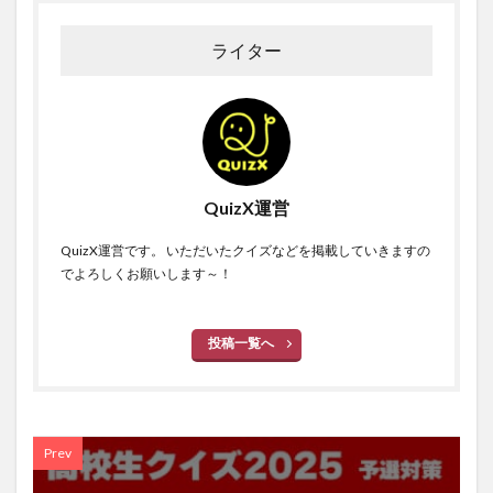
ライター
QuizX運営
QuizX運営です。 いただいたクイズなどを掲載していきますの
でよろしくお願いします～！
投稿一覧へ
Prev