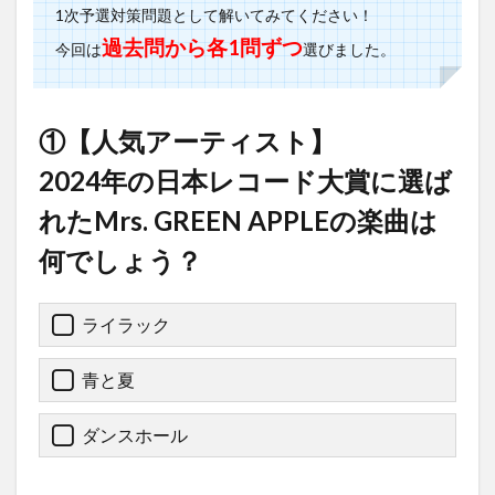
1次予選対策問題として解いてみてください！
過去問から各1問ずつ
今回は
選びました。
①【人気アーティスト】
2024年の日本レコード大賞に選ば
れたMrs. GREEN APPLEの楽曲は
何でしょう？
ライラック
青と夏
ダンスホール