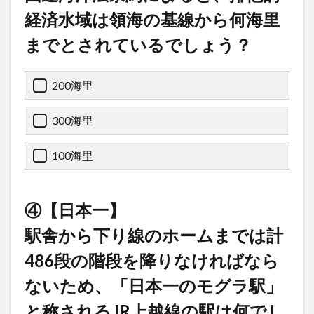
経済水域は領海の基線から何海里
までとされているでしょう？
200海里
300海里
100海里
④【日本一】
駅舎から下り線のホームまでは計
486段の階段を降りなければなら
ないため、「日本一のモグラ駅」
と称されるJR上越線の駅は何でし