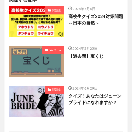
2024年7月6日
問題集
高校生クイズ2024対策問題
～日本の自然～
2024年5月25日
YouTube
【過去問】宝くじ
2024年6月29日
問題集
クイズ！あなたはジューン
ブライドになれますか？