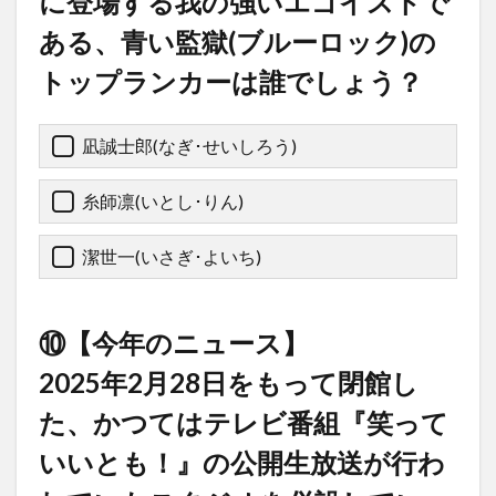
に登場する我の強いエゴイストで
ある、青い監獄(ブルーロック)の
トップランカーは誰でしょう？
凪誠士郎(なぎ･せいしろう)
糸師凛(いとし･りん)
潔世一(いさぎ･よいち)
⑩【今年のニュース】
2025年2月28日をもって閉館し
た、かつてはテレビ番組『笑って
いいとも！』の公開生放送が行わ