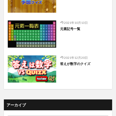
2021年10月13日
元素記号一覧
2021年12月20日
答えが数字のクイズ
アーカイブ