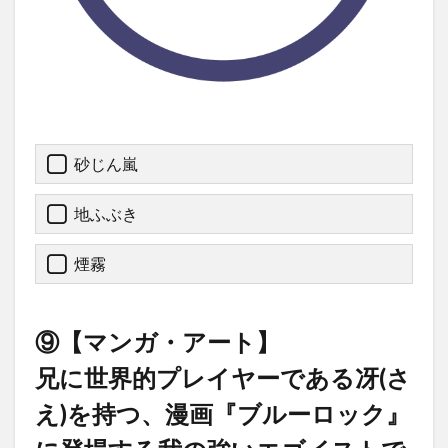
砂じん嵐
地ふぶき
煙霧
⑨【マンガ・アート】
兄に世界的プレイヤーである冴(さ
え)を持つ、漫画『ブルーロック』