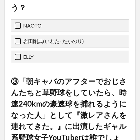
う？
NAOTO
岩田剛典(いわた･たかのり)
ELLY
③「朝キャバのアフターでおじさ
んたちと草野球をしていたら、時
速240kmの豪速球を捕れるように
なった人」として『激レアさんを
連れてきた。』に出演したギャル
系野球女子YouTuberは誰でしょ