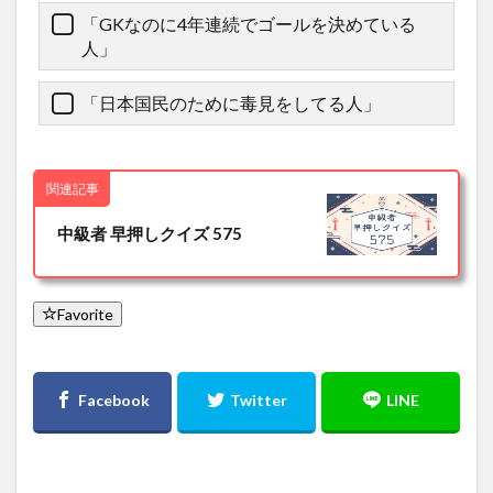
「GKなのに4年連続でゴールを決めている
人」
「日本国民のために毒見をしてる人」
関連記事
中級者 早押しクイズ 575
Favorite