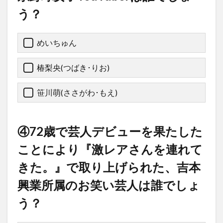
う？
めいちゅん
椿梨央(つばき･りお)
笹川萌(ささがわ･もえ)
④72歳で芸人デビューを果たした
ことにより『激レアさんを連れて
きた。』で取り上げられた、吉本
興業所属のお笑い芸人は誰でしょ
う？