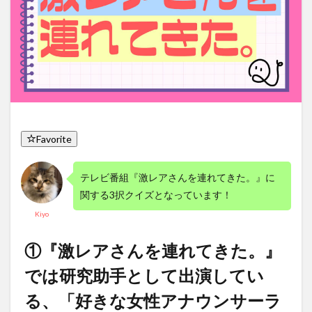
Favorite
テレビ番組『激レアさんを連れてきた。』に
関する3択クイズとなっています！
Kiyo
①『激レアさんを連れてきた。』
では研究助手として出演してい
る、「好きな女性アナウンサーラ