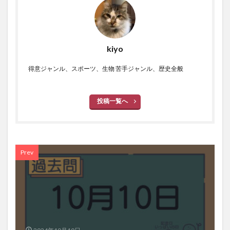
kiyo
得意ジャンル、スポーツ、生物 苦手ジャンル、歴史全般
投稿一覧へ
Prev