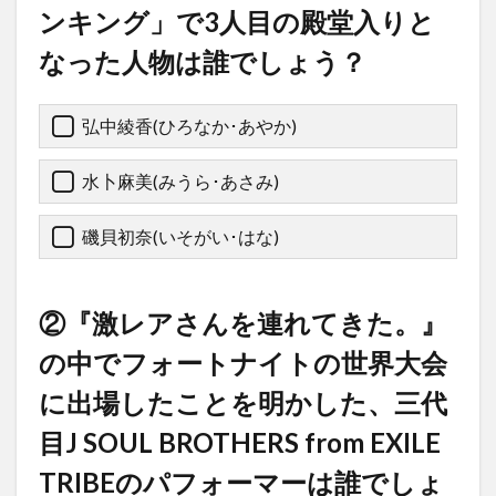
ンキング」で3人目の殿堂入りと
なった人物は誰でしょう？
弘中綾香(ひろなか･あやか)
水卜麻美(みうら･あさみ)
磯貝初奈(いそがい･はな)
②『激レアさんを連れてきた。』
の中でフォートナイトの世界大会
に出場したことを明かした、三代
目J SOUL BROTHERS from EXILE
TRIBEのパフォーマーは誰でしょ