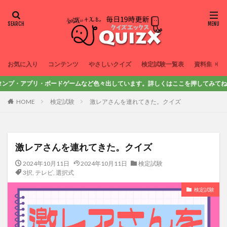
お気に入り
コンテンツ
やさしいクイズ
検定試験一覧表
資料集
アプリ・ボードゲームなど色々出しています。詳しくはここを押してみてね！
HOME
検定試験
激レアさんを連れてきた。クイズ
激レアさんを連れてきた。クイズ
2024年10月11日
2024年10月11日
検定試験
3択
,
テレビ
,
選択式
検定試験