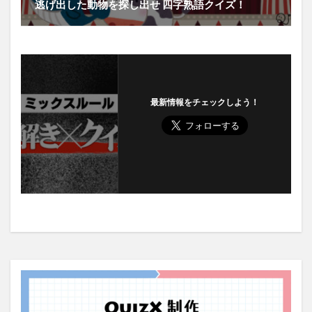
逃げ出した動物を探し出せ 四字熟語クイズ！
最新情報をチェックしよう！