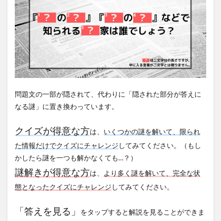
問題文の一部が隠されて、代わりに「隠された部分が答えに
なる謎」に置き換わっています。
クイズが得意な方
は、
いくつかの謎を解いて、限られ
た情報だけでクイズにチャレンジ
してみてください。（もし
かしたら謎を一つも解かなくても…？）
謎解きが得意な方
は、
より多く謎を解いて、完全な状
態となったクイズにチャレンジ
してみてください。
「答えを見る」
をタップすると解説を見ることができま