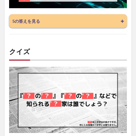
5の答えを見る
クイズ