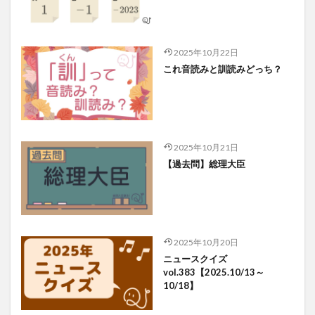
2025年10月22日
これ音読みと訓読みどっち？
2025年10月21日
【過去問】総理大臣
2025年10月20日
ニュースクイズ
vol.383【2025.10/13～
10/18】