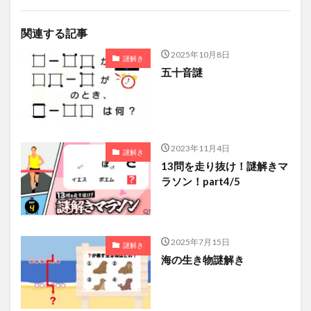
関連する記事
2025年10月8日
謎解き
五十音謎
2023年11月4日
謎解き
13問を走り抜け！謎解きマ
ラソン！part4/5
2025年7月15日
謎解き
海の生き物謎解き