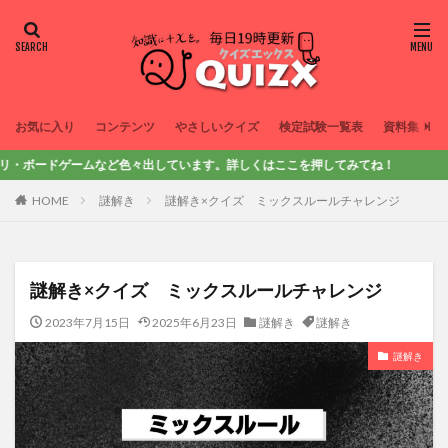
お気に入り
コンテンツ
やさしいクイズ
検定試験一覧表
資料集
色々出しています。詳しくはここを押してみてね！
HOME
謎解き
謎解き×クイズ ミックスルールチャレンジ
謎解き×クイズ ミックスルールチャレンジ
2023年7月15日
2025年6月23日
謎解き
謎解き
謎解き