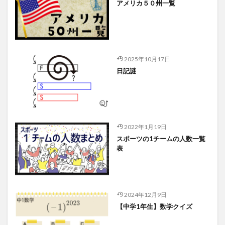
アメリカ５０州一覧
2025年10月17日
日記謎
2022年1月19日
スポーツの1チームの人数一覧
表
2024年12月9日
【中学1年生】数学クイズ