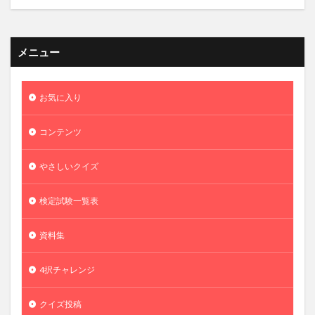
メニュー
お気に入り
コンテンツ
やさしいクイズ
検定試験一覧表
資料集
4択チャレンジ
クイズ投稿