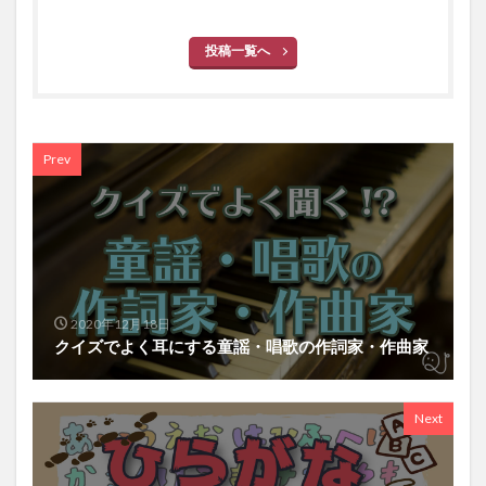
投稿一覧へ
Prev
2020年12月18日
クイズでよく耳にする童謡・唱歌の作詞家・作曲家
Next