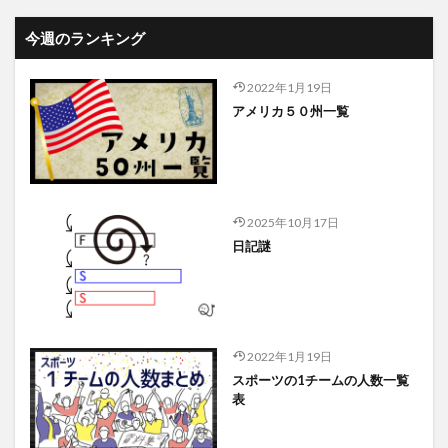
今週のランキング
2022年1月19日
アメリカ５０州一覧
2025年10月17日
日記謎
2022年1月19日
スポーツの1チームの人数一覧
表