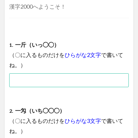
漢字2000へようこそ！
一斤（いっ◯◯）
1.
（〇に入るものだけを
ひらがな2文字
で書いて
ね。）
一匁（いち◯◯◯）
2.
（〇に入るものだけを
ひらがな3文字
で書いて
ね。）