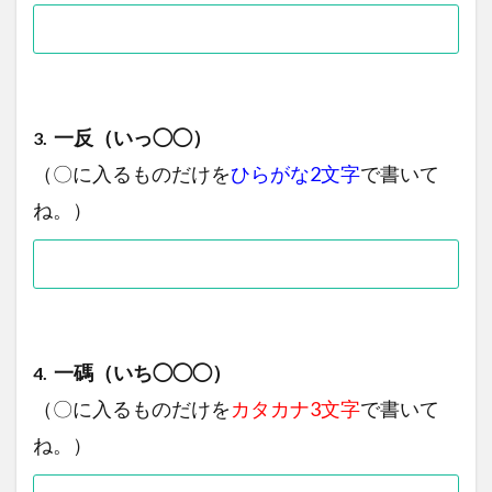
一反（いっ◯◯）
3.
（〇に入るものだけを
ひらがな2文字
で書いて
ね。）
一碼（いち◯◯◯）
4.
（〇に入るものだけを
カタカナ3文字
で書いて
ね。）