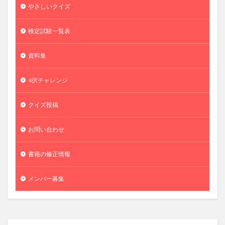
やさしいクイズ
検定試験一覧表
資料集
4択チャレンジ
クイズ投稿
お問い合わせ
書籍の修正情報
メンバー募集