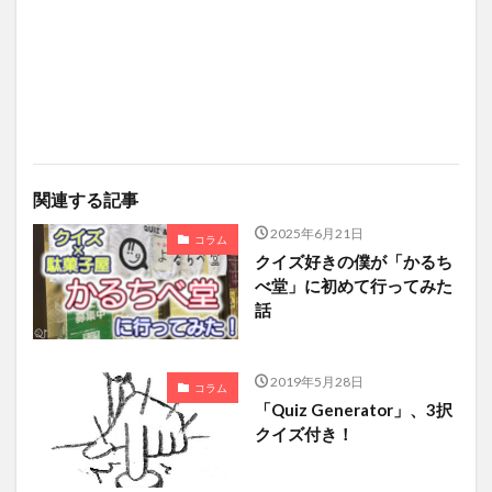
関連する記事
2025年6月21日
コラム
クイズ好きの僕が「かるち
べ堂」に初めて行ってみた
話
2019年5月28日
コラム
「Quiz Generator」、3択
クイズ付き！