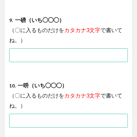
一磅（いち◯◯◯）
9.
（〇に入るものだけを
カタカナ3文字
で書いて
ね。）
一呏（いち◯◯◯）
10.
（〇に入るものだけを
カタカナ3文字
で書いて
ね。）