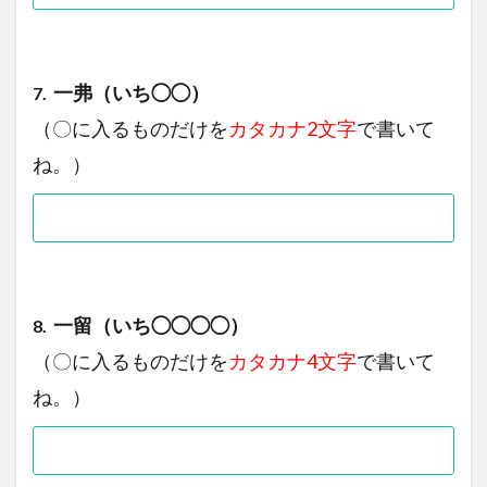
一弗（いち◯◯）
7.
（〇に入るものだけを
カタカナ2文字
で書いて
ね。）
一留（いち◯◯◯◯）
8.
（〇に入るものだけを
カタカナ4文字
で書いて
ね。）