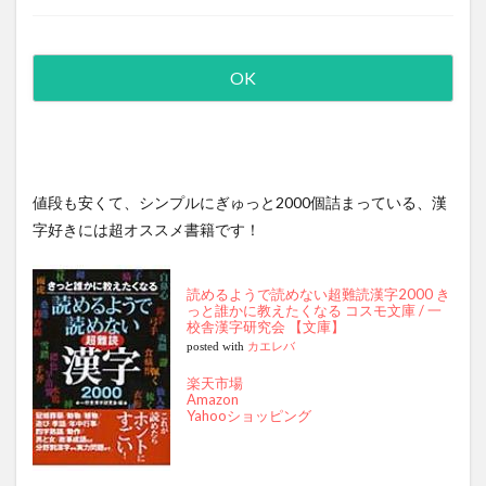
値段も安くて、シンプルにぎゅっと2000個詰まっている、漢
字好きには超オススメ書籍です！
読めるようで読めない超難読漢字2000 き
っと誰かに教えたくなる コスモ文庫 / 一
校舎漢字研究会 【文庫】
posted with
カエレバ
楽天市場
Amazon
Yahooショッピング