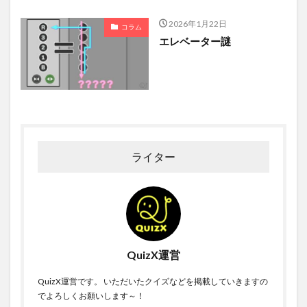
2026年1月22日
コラム
エレベーター謎
ライター
QuizX運営
QuizX運営です。 いただいたクイズなどを掲載していきますの
でよろしくお願いします～！