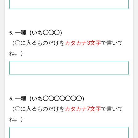
一哩（いち◯◯◯）
5.
（〇に入るものだけを
カタカナ3文字
で書いて
ね。）
一糎（いち◯◯◯◯◯◯◯）
6.
（〇に入るものだけを
カタカナ7文字
で書いて
ね。）