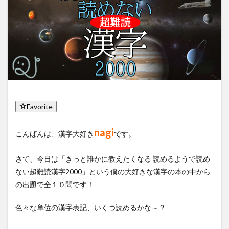
Favorite
nagi
こんばんは、漢字大好き
です。
さて、今日は「きっと誰かに教えたくなる 読めるようで読め
ない超難読漢字2000」という僕の大好きな漢字の本の中から
の出題で全１０問です！
色々な単位の漢字表記、いくつ読めるかな～？