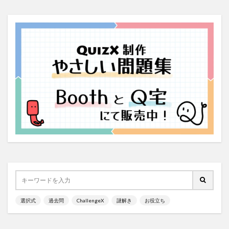
選択式
過去問
ChallengeX
謎解き
お役立ち