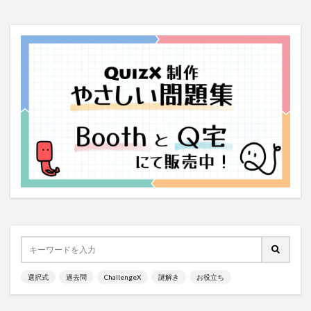
選択式
過去問
ChallengeX
謎解き
お役立ち