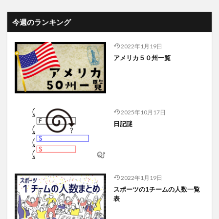
今週のランキング
2022年1月19日
アメリカ５０州一覧
2025年10月17日
日記謎
2022年1月19日
スポーツの1チームの人数一覧
表