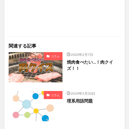
関連する記事
2020年2月7日
コラム
焼肉食べたい…！肉クイ
ズ！！
2019年5月30日
コラム
理系用語問題