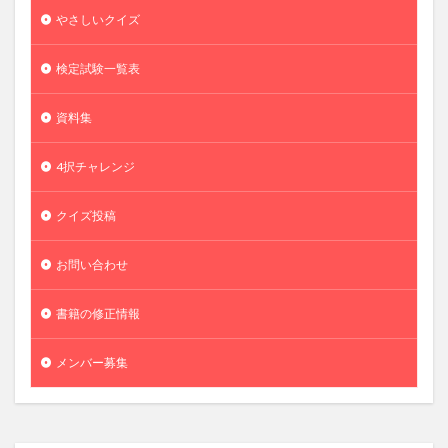
やさしいクイズ
検定試験一覧表
資料集
4択チャレンジ
クイズ投稿
お問い合わせ
書籍の修正情報
メンバー募集