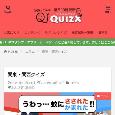
お気に入り
コンテンツ
やさしいクイズ
検定試験一覧表
資料集
Eスタンプ・アプリ・ボードゲームなど色々出しています。詳しくはここを押してみてね！
HOME
コラム
関東・関西クイズ
関東・関西クイズ
2021年10月31日
2021年10月31日
コラム
2択
,
方言
,
選択式
コラム