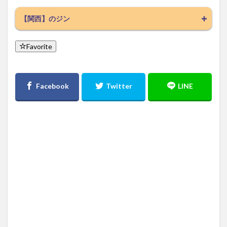
【関西】のジン
Favorite