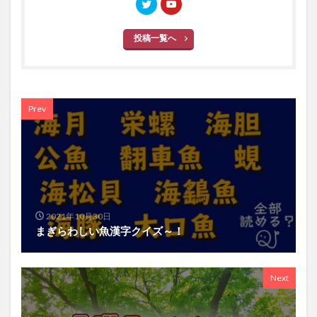
投稿一覧へ
Prev
2021年10月30日
まぎらわしい魚漢字クイズ～！
Next