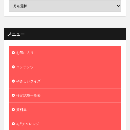
メニュー
お気に入り
コンテンツ
やさしいクイズ
検定試験一覧表
資料集
4択チャレンジ