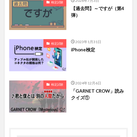
2026年7月3日
検定試験
【過去問】～ですが（第4
弾）
2023年1月31日
検定試験
iPhone検定
2024年12月6日
検定試験
「GARNET CROW」読み
クイズ①