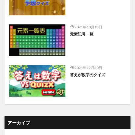
2021年10月13日
元素記号一覧
2021年12月20日
答えが数字のクイズ
アーカイブ