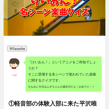
Favorite
『けいおん！』というアニメをご存知でしょ
うか？
そこに登場する名シーンで使われていた楽曲
nagi
に関するクイズです。
ちなみに今日はムギちゃんの誕生日だよ！おめでと～！
①軽音部の体験入部に来た平沢唯