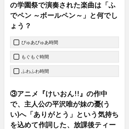
の学園祭で演奏された楽曲は「ふ
でペン ～ボールペン～」と何でし
ょう？
ぴゅあぴゅあ時間
もぐもぐ時間
ふわふわ時間
③アニメ『けいおん!!』の作中
で、主人公の平沢唯が妹の憂(う
い)へ「ありがとう」という気持ち
を込めて作詞した、放課後ティー