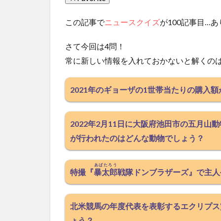
この記事で
ニュースクイズ
が100記事目…
さて今回は4問！
常に新しい情報を入れておかないと解くの
2021年のギョーザの1世帯当たりの購入
2022年2月11日に大阪府池田市の五月
が行われたのはどんな動物でしょう？
あばたろう
特撮『
暴太郎
戦隊ドンブラザーズ』で主人
北米競馬の年度代表を表彰するエクリプス
ょう？