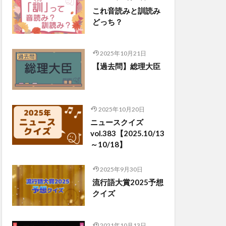
これ音読みと訓読み
どっち？
2025年10月21日
【過去問】総理大臣
2025年10月20日
ニュースクイズ
vol.383【2025.10/13
～10/18】
2025年9月30日
流行語大賞2025予想
クイズ
2021年10月13日