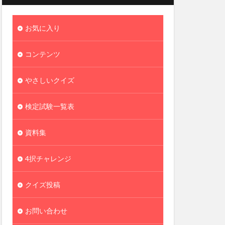
お気に入り
コンテンツ
やさしいクイズ
検定試験一覧表
資料集
4択チャレンジ
クイズ投稿
お問い合わせ