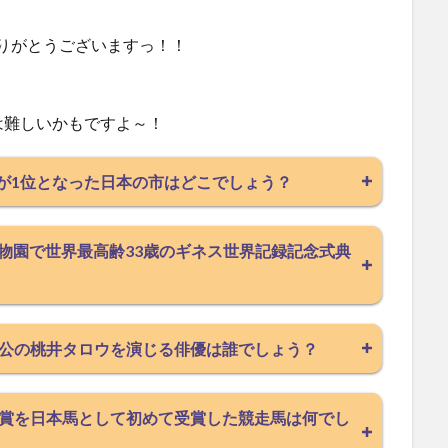
ありがとうございますっ！！
は難しいかもですよ～！
額が1位となった日本の市はどこでしょう？
山動物園で世界最高齢33歳のギネス世界記録記念式典
公の桃井タロウを演じる俳優は誰でしょう？
賞を日本馬として初めて受賞した競走馬は何でし