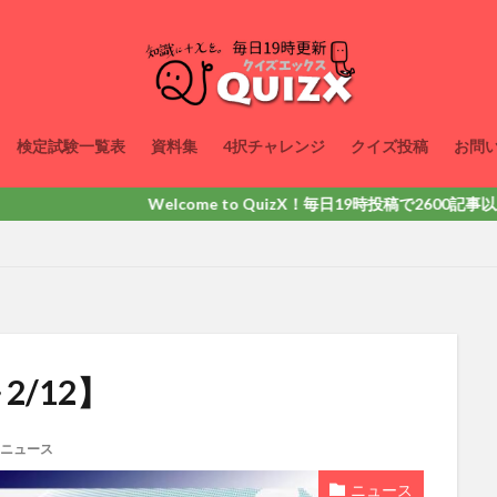
検定試験一覧表
資料集
4択チャレンジ
クイズ投稿
お問
Welcome to QuizX！毎日19時投稿で2600記事以上掲
2/12】
ニュース
ニュース