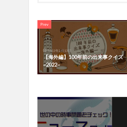
Prev
2022年2月13日
【海外編】100年前の出来事クイズ
~2022~