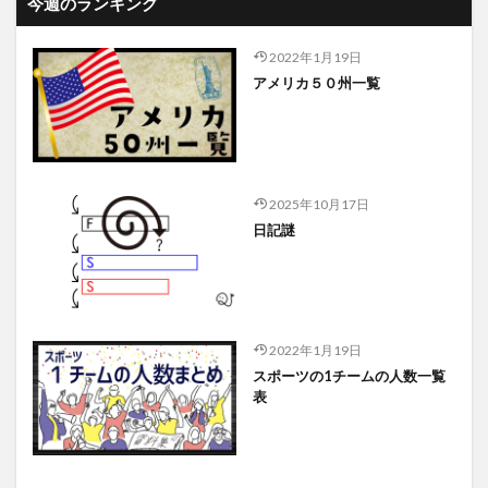
今週のランキング
2022年1月19日
アメリカ５０州一覧
2025年10月17日
日記謎
2022年1月19日
スポーツの1チームの人数一覧
表