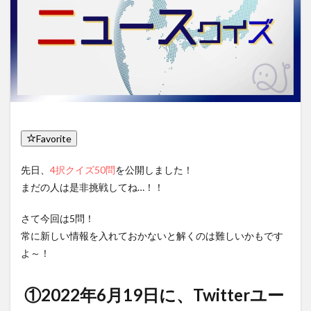
Favorite
先日、
4択クイズ50問
を公開しました！
まだの人は是非挑戦してね…！！
さて今回は5問！
常に新しい情報を入れておかないと解くのは難しいかもです
よ～！
①2022年6月19日に、Twitterユー