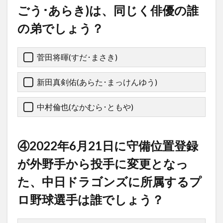
ごう･あらき)は、同じく俳優の誰
の弟でしょう？
菅田将暉(すだ･まさき)
新田真剣佑(あらた･まっけんゆう)
中村倫也(なかむら･ともや)
④2022年6月21日に守備位置登録
が外野手から投手に変更となっ
た、中日ドラゴンズに所属するプ
ロ野球選手は誰でしょう？