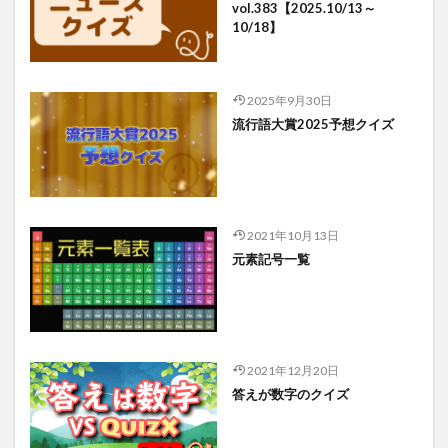
vol.383【2025.10/13～
10/18】
2025年9月30日
流行語大賞2025予想クイズ
2021年10月13日
元素記号一覧
2021年12月20日
答えが数字のクイズ