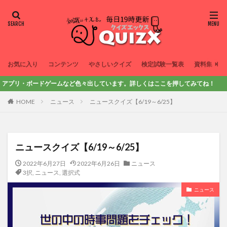
お気に入り
コンテンツ
やさしいクイズ
検定試験一覧表
資料集
ボードゲームなど色々出しています。詳しくはここを押してみてね！
HOME
ニュース
ニュースクイズ【6/19～6/25】
ニュースクイズ【6/19～6/25】
2022年6月27日
2022年6月26日
ニュース
3択
,
ニュース
,
選択式
ニュース