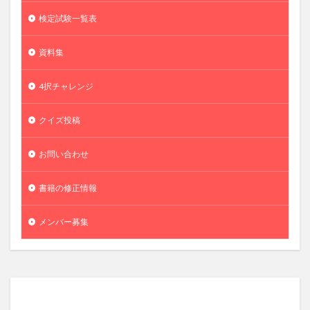
検定試験一覧表
資料集
4択チャレンジ
クイズ投稿
お問い合わせ
書籍の修正情報
メンバー募集