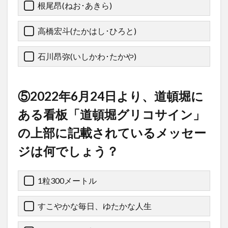
根尾昂(ねお･あきら)
高橋宏斗(たかはし･ひろと)
石川昂弥(いしかわ･たかや)
⑤2022年6月24日より、道頓堀に
ある看板「道頓堀グリコサイン」
の上部に記載されているメッセー
ジは何でしょう？
1粒300メートル
すこやかな毎日、ゆたかな人生