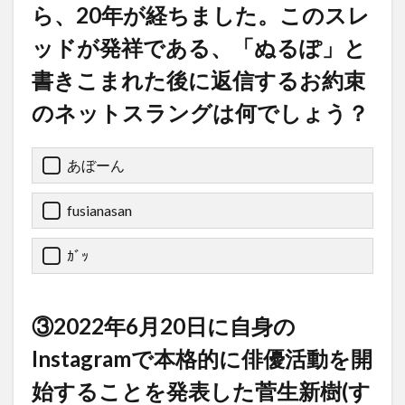
ら、20年が経ちました。このスレ
ッドが発祥である、「ぬるぽ」と
書きこまれた後に返信するお約束
のネットスラングは何でしょう？
あぼーん
fusianasan
ｶﾞｯ
③2022年6月20日に自身の
Instagramで本格的に俳優活動を開
始することを発表した菅生新樹(す