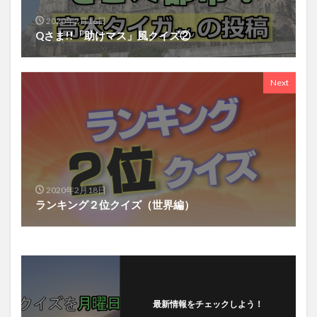
2020年2月16日
Qさま!!「助けマス」風クイズ②
Next
2020年2月18日
ランキング２位クイズ（世界編）
最新情報をチェックしよう！