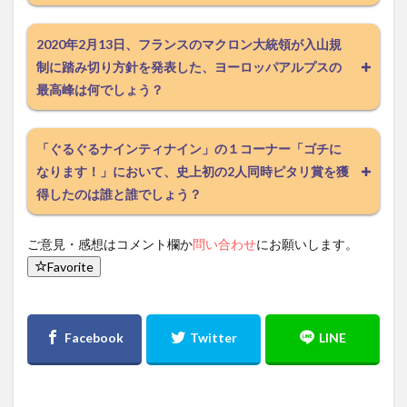
2020年2月13日、フランスのマクロン大統領が入山規
制に踏み切り方針を発表した、ヨーロッパアルプスの
最高峰は何でしょう？
「ぐるぐるナインティナイン」の１コーナー「ゴチに
なります！」において、史上初の2人同時ピタリ賞を獲
得したのは誰と誰でしょう？
ご意見・感想はコメント欄か
問い合わせ
にお願いします。
Favorite