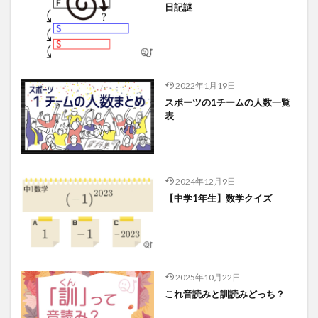
日記謎
2022年1月19日
スポーツの1チームの人数一覧
表
2024年12月9日
【中学1年生】数学クイズ
2025年10月22日
これ音読みと訓読みどっち？