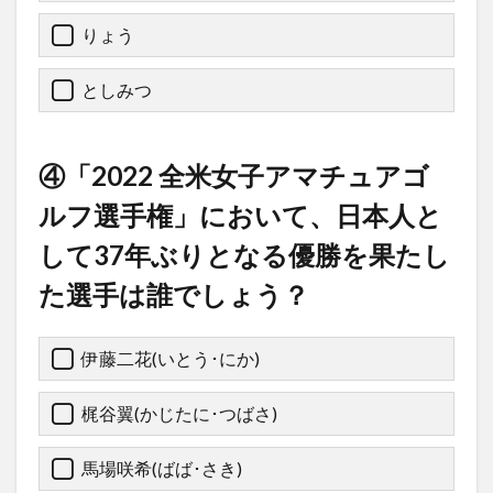
りょう
としみつ
④「2022 全米女子アマチュアゴ
ルフ選手権」において、日本人と
して37年ぶりとなる優勝を果たし
た選手は誰でしょう？
伊藤二花(いとう･にか)
梶谷翼(かじたに･つばさ)
馬場咲希(ばば･さき)