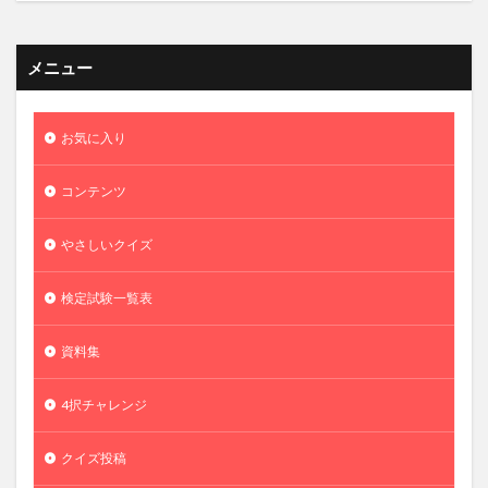
メニュー
お気に入り
コンテンツ
やさしいクイズ
検定試験一覧表
資料集
4択チャレンジ
クイズ投稿