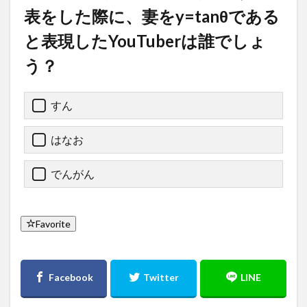
表をした際に、妻をy=tanθである
と表現したYouTuberは誰でしょ
う？
すん
はなお
でんがん
Favorite