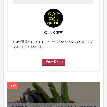
QuizX運営
QuizX運営です。 いただいたクイズなどを掲載していきますの
でよろしくお願いします～！
投稿一覧へ
Prev