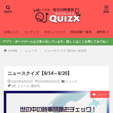
お気に入り
コンテンツ
やさしいクイズ
検定試験一覧表
資料集
リ・ボードゲームなど色々出しています。詳しくはここを押してみてね！
HOME
ニュース
ニュースクイズ【8/14～8/20】
ニュースクイズ【8/14～8/20】
2022年8月22日
2022年8月22日
ニュース
3択
,
ニュース
,
選択式
ニュース