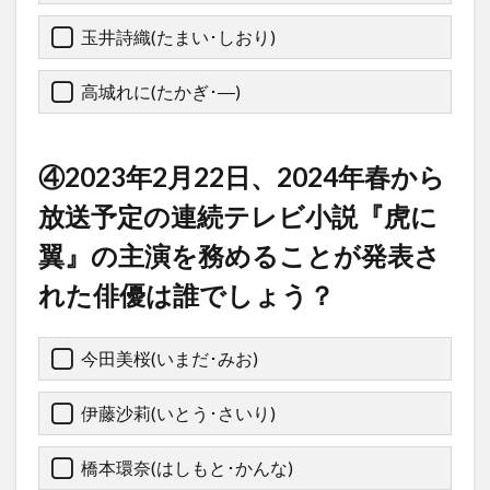
玉井詩織(たまい･しおり)
高城れに(たかぎ･―)
④2023年2月22日、2024年春から
放送予定の連続テレビ小説『虎に
翼』の主演を務めることが発表さ
れた俳優は誰でしょう？
今田美桜(いまだ･みお)
伊藤沙莉(いとう･さいり)
橋本環奈(はしもと･かんな)