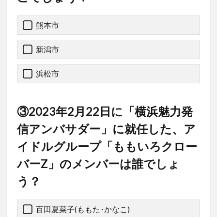
熊本市
新潟市
浜松市
③2023年2月22日に「横浜魅力発
信アンバサダー」に就任した、ア
イドルグループ「ももいろクロー
バーZ」のメンバーは誰でしょ
う？
百田夏菜子(ももた･かなこ)