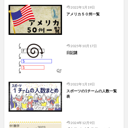
2022年1月19日
アメリカ５０州一覧
2025年10月17日
日記謎
2022年1月19日
スポーツの1チームの人数一覧
表
2024年12月9日