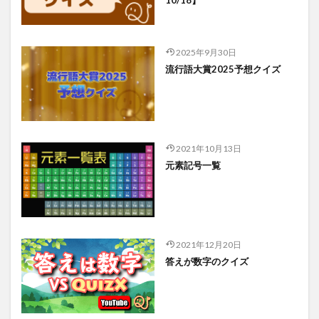
10/18】
2025年9月30日
流行語大賞2025予想クイズ
2021年10月13日
元素記号一覧
2021年12月20日
答えが数字のクイズ