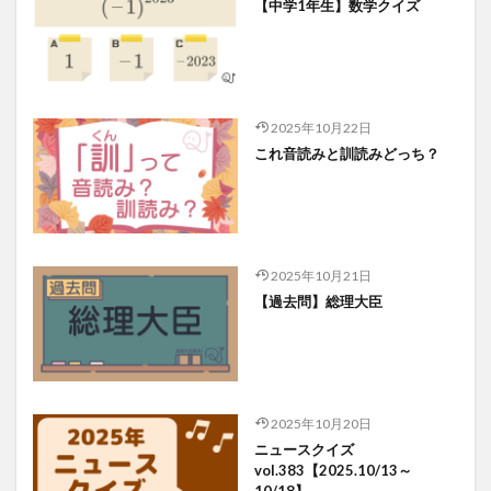
【中学1年生】数学クイズ
2025年10月22日
これ音読みと訓読みどっち？
2025年10月21日
【過去問】総理大臣
2025年10月20日
ニュースクイズ
vol.383【2025.10/13～