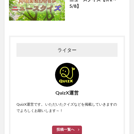
5/8】
ライター
QuizX運営
QuizX運営です。 いただいたクイズなどを掲載していきますの
でよろしくお願いします～！
投稿一覧へ