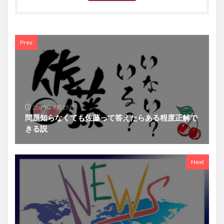
Prev
2023年2月25日
問題知らなくても佐藤って答えたらある程度正解で
きる説
Next