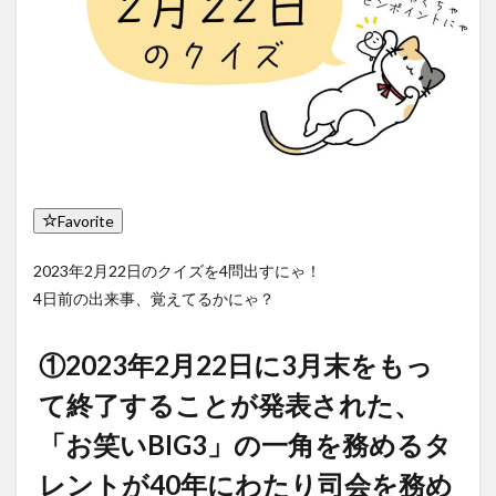
Favorite
2023年2月22日のクイズを4問出すにゃ！
4日前の出来事、覚えてるかにゃ？
①2023年2月22日に3月末をもっ
て終了することが発表された、
「お笑いBIG3」の一角を務めるタ
レントが40年にわたり司会を務め