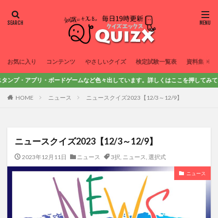
お気に入り
コンテンツ
やさしいクイズ
検定試験一覧表
資料集
・アプリ・ボードゲームなど色々出しています。詳しくはここを押してみてね！
HOME
ニュース
ニュースクイズ2023【12/3～12/9】
ニュースクイズ2023【12/3～12/9】
2023年12月11日
ニュース
3択
,
ニュース
,
選択式
ニュース