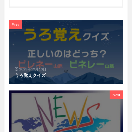
Prev
2023年12月10日
うろ覚えクイズ
Next