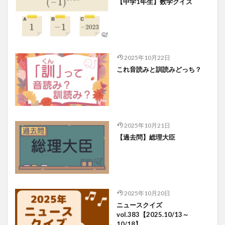
【中学1年生】数学クイズ
2025年10月22日
これ音読みと訓読みどっち？
2025年10月21日
【過去問】総理大臣
2025年10月20日
ニュースクイズ
vol.383【2025.10/13～
10/18】