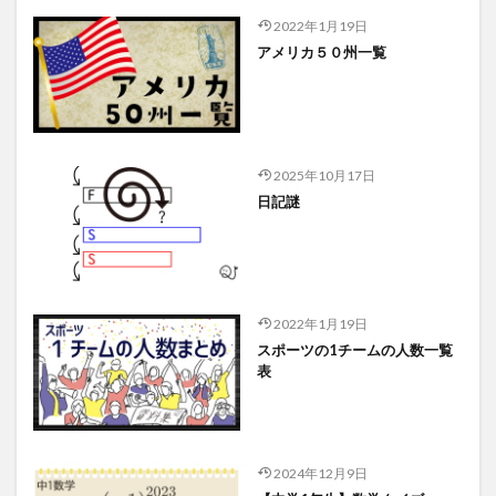
2022年1月19日
アメリカ５０州一覧
2025年10月17日
日記謎
2022年1月19日
スポーツの1チームの人数一覧
表
2024年12月9日