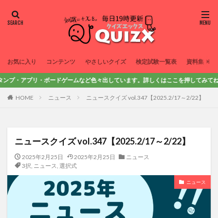
お気に入り
コンテンツ
やさしいクイズ
検定試験一覧表
資料集
アプリ・ボードゲームなど色々出しています。詳しくはここを押してみてね！
HOME
ニュース
ニュースクイズ vol.347【2025.2/17～2/22】
ニュースクイズ vol.347【2025.2/17～2/22】
2025年2月25日
2025年2月25日
ニュース
3択
,
ニュース
,
選択式
ニュース