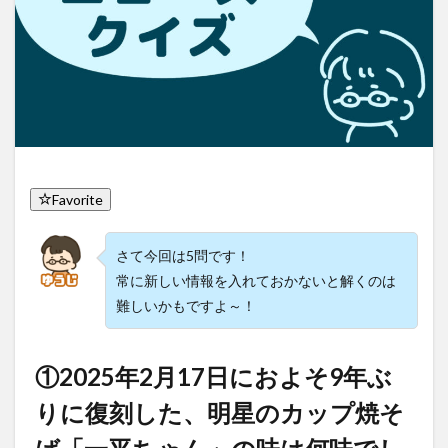
Favorite
さて今回は5問です！
常に新しい情報を入れておかないと解くのは
難しいかもですよ～！
①2025年2月17日におよそ9年ぶ
りに復刻した、明星のカップ焼そ