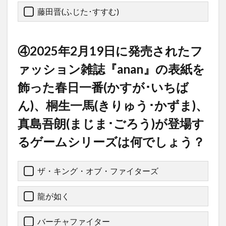
藤田晋(ふじた･すすむ)
④2025年2月19日に発売されたフ
ァッション雑誌『anan』の表紙を
飾った春日一番(かすが･いちば
ん)、桐生一馬(きりゅう･かずま)、
真島吾朗(まじま･ごろう)が登場す
るゲームシリーズは何でしょう？
ザ・キング・オブ・ファイターズ
龍が如く
バーチャファイター