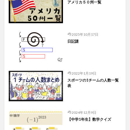
アメリカ５０州一覧
2025年10月17日
日記謎
2022年1月19日
スポーツの1チームの人数一覧
表
2024年12月9日
【中学1年生】数学クイズ