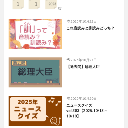
2025年10月22日
これ音読みと訓読みどっち？
2025年10月21日
【過去問】総理大臣
2025年10月20日
ニュースクイズ
vol.383【2025.10/13～
10/18】