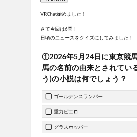
VRChat始めました！
さて今回は6問！
日頃のニュースをクイズにしてみました！
①2026年5月24日に東京
馬の名前の由来とされている
う)の小説は何でしょう？
ゴールデンスランバー
重力ピエロ
グラスホッパー