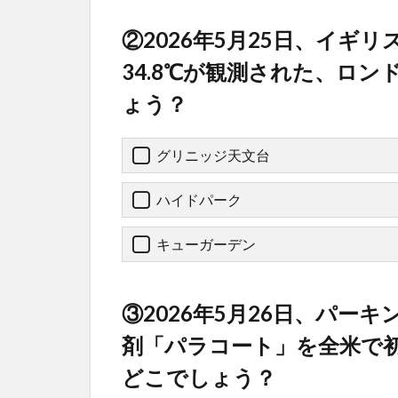
②2026年5月25日、イギ
34.8℃が観測された、ロ
ょう？
グリニッジ天文台
ハイドパーク
キューガーデン
③2026年5月26日、パー
剤「パラコート」を全米で
どこでしょう？