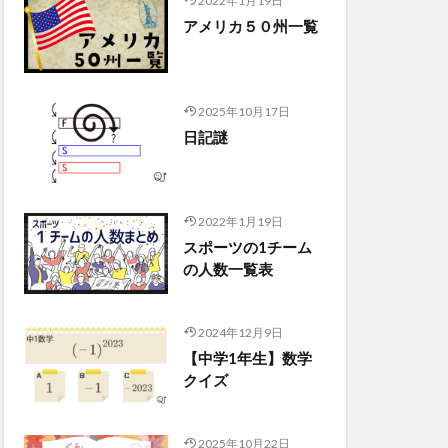
2022年1月19日
アメリカ５０州一覧
2025年10月17日
日記謎
2022年1月19日
スポーツの1チーム
の人数一覧表
2024年12月9日
【中学1年生】数学
クイズ
2025年10月22日