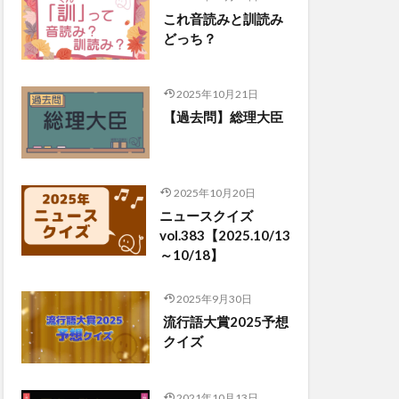
これ音読みと訓読み
どっち？
2025年10月21日
【過去問】総理大臣
2025年10月20日
ニュースクイズ
vol.383【2025.10/13
～10/18】
2025年9月30日
流行語大賞2025予想
クイズ
2021年10月13日