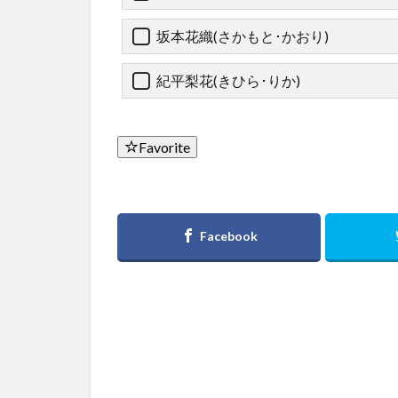
坂本花織(さかもと･かおり)
紀平梨花(きひら･りか)
Favorite