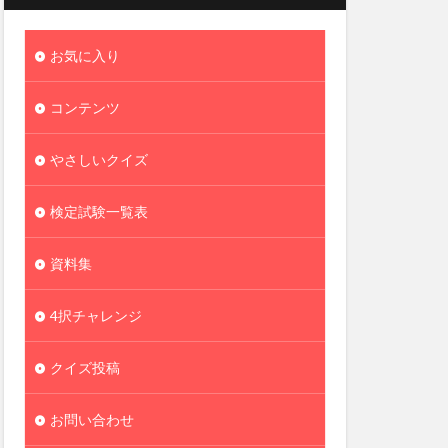
お気に入り
コンテンツ
やさしいクイズ
検定試験一覧表
資料集
4択チャレンジ
クイズ投稿
お問い合わせ