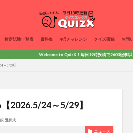
検定試験一覧表
資料集
4択チャレンジ
クイズ投稿
お問
Welcome to QuizX！毎日19時投稿で2600記事以上掲載
24～5/29】
2026.5/24～5/29】
3択
,
選択式
ニュース