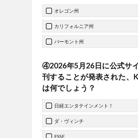
オレゴン州
カリフォルニア州
バーモント州
④2026年5月26日に公式サ
刊することが発表された、K
は何でしょう？
日経エンタテインメント！
ダ・ヴィンチ
ESSE