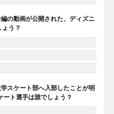
予告編の動画が公開された、ディズニ
しょう？
田大学スケート部へ入部したことが明
ケート選手は誰でしょう？