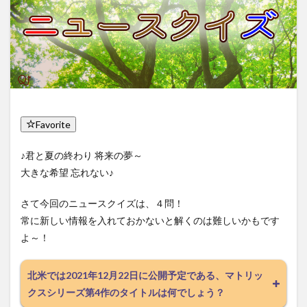
Favorite
♪君と夏の終わり 将来の夢～
大きな希望 忘れない♪
さて今回のニュースクイズは、４問！
常に新しい情報を入れておかないと解くのは難しいかもです
よ～！
北米では2021年12月22日に公開予定である、マトリッ
クスシリーズ第4作のタイトルは何でしょう？