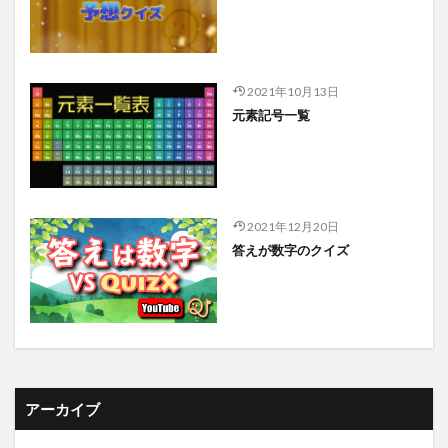
2021年10月13日
元素記号一覧
2021年12月20日
答えが数字のクイズ
アーカイブ