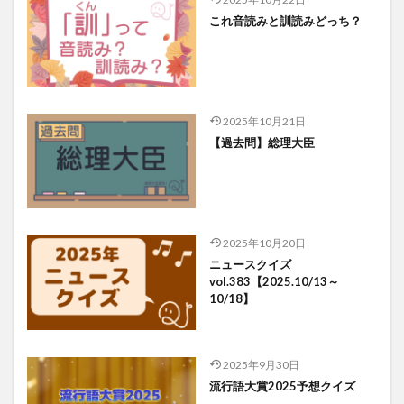
これ音読みと訓読みどっち？
2025年10月21日
【過去問】総理大臣
2025年10月20日
ニュースクイズ
vol.383【2025.10/13～
10/18】
2025年9月30日
流行語大賞2025予想クイズ