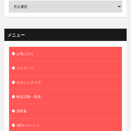
メニュー
お気に入り
コンテンツ
やさしいクイズ
検定試験一覧表
資料集
4択チャレンジ