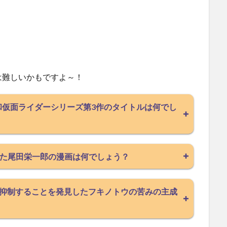
は難しいかもですよ～！
令和仮面ライダーシリーズ第3作のタイトルは何でし
された尾田栄一郎の漫画は何でしょう？
抑制することを発見したフキノトウの苦みの主成