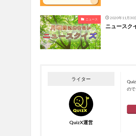
2020年11月30
ニュース
ニュースクイズ
ライター
Qu
ので
QuizX運営