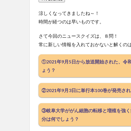
涼しくなってきましたね～！
時間が経つのは早いものです。
さて今回のニュースクイズは、８問！
常に新しい情報を入れておかないと解くの
①2021年9月5日から放送開始された、
ょう？
②2021年9月3日に単行本100巻が発売
③岐阜大学ががん細胞の転移と増殖を強く
分は何でしょう？