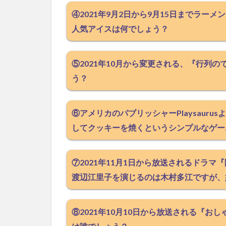
④2021年9月2日から9月15日までラ
人気アイスは何でしょう？
⑤2021年10月から変更される、『行列
う？
⑥アメリカのパブリッシャーPlaysauru
してクッキーを焼くというシンプルなゲー
⑦2021年11月1日から放送されるドラ
渡辺江里子を演じるのは木村多江ですが、
⑧2021年10月10日から放送される『