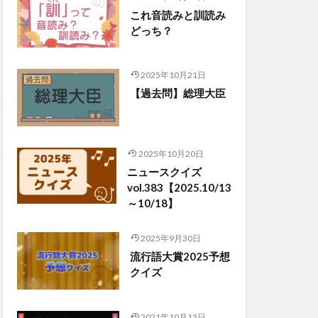
これ音読みと訓読み
どっち？
2025年10月21日
【過去問】総理大臣
2025年10月20日
ニュースクイズ
vol.383【2025.10/13
～10/18】
2025年9月30日
流行語大賞2025予想
クイズ
2021年10月13日