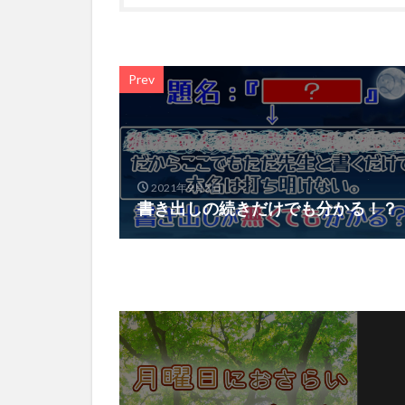
Prev
2021年9月5日
書き出しの続きだけでも分かる！？