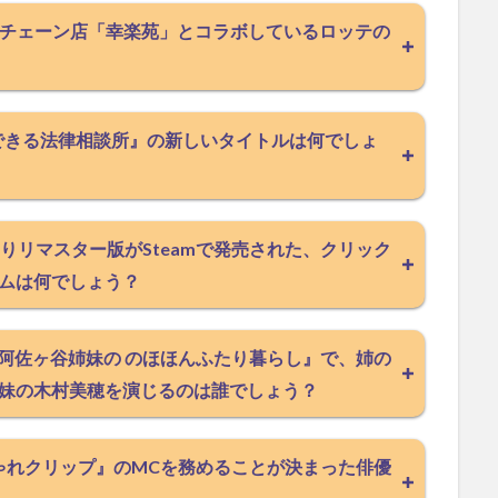
ーメンチェーン店「幸楽苑」とコラボしているロッテの
のできる法律相談所』の新しいタイトルは何でしょ
sよりリマスター版がSteamで発売された、クリック
ムは何でしょう？
マ『阿佐ヶ谷姉妹の のほほんふたり暮らし』で、姉の
妹の木村美穂を演じるのは誰でしょう？
おしゃれクリップ』のMCを務めることが決まった俳優