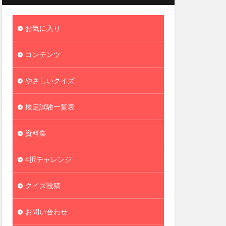
お気に入り
コンテンツ
やさしいクイズ
検定試験一覧表
資料集
4択チャレンジ
クイズ投稿
お問い合わせ