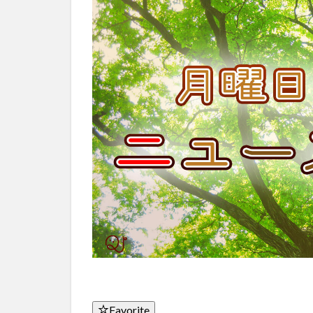
Favorite