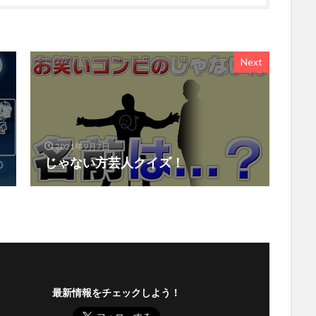
Next
2021年9月7日
じゃない方芸人クイズ！
最新情報をチェックしよう！