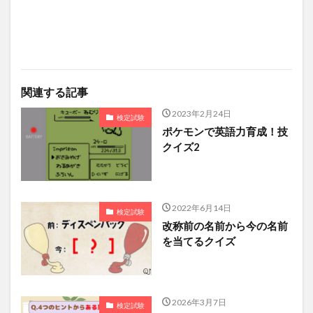
関連する記事
2023年2月24日
検定試験
ポケモンで英語力育成！技
クイズ2
2022年6月14日
検定試験
改称前の名前から今の名前
を当てるクイズ
2026年3月7日
検定試験