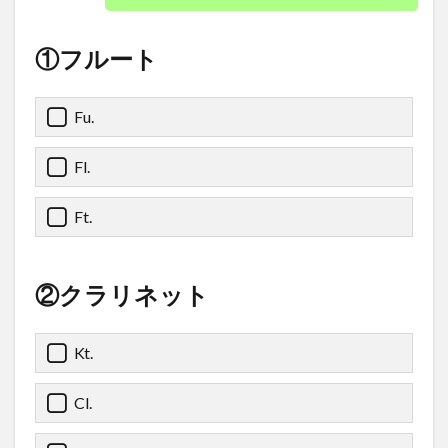
①フルート
Fu.
Fl.
Ft.
②クラリネット
Kt.
Cl.