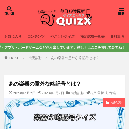
お気に入り
コンテンツ
やさしいクイズ
検定試験一覧表
資料集
・ボードゲームなど色々出しています。詳しくはここを押してみてね！
HOME
検定試験
あの楽器の意外な略記号とは？
あの楽器の意外な略記号とは？
2023年6月2日
2023年6月2日
検定試験
3択
,
選択式
,
音楽
検定試験