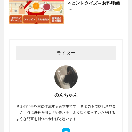
4ヒントクイズ～お料理編
～
ライター
のんちゃん
音楽の記事を主に作成する音大生です。 音楽のもつ嬉しさや楽
しさ、時に魅せる切なさや儚さを、より深く知っていただける
ような記事を制作出来ればと思います。