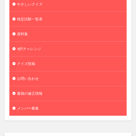
やさしいクイズ
検定試験一覧表
資料集
4択チャレンジ
クイズ投稿
お問い合わせ
書籍の修正情報
メンバー募集