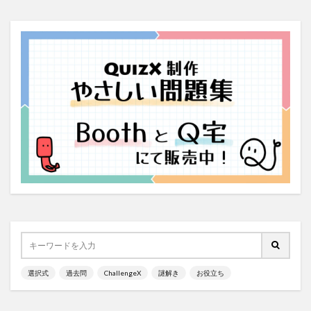
選択式
過去問
ChallengeX
謎解き
お役立ち