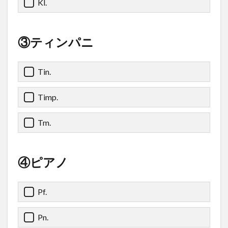
Kl.
③ティンパニ
Tin.
Timp.
Tm.
④ピアノ
Pf.
Pn.