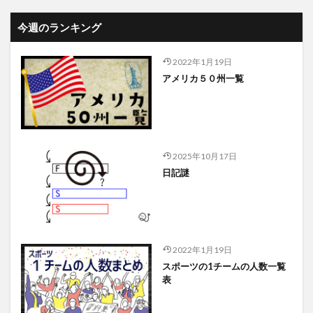
今週のランキング
2022年1月19日
アメリカ５０州一覧
2025年10月17日
日記謎
2022年1月19日
スポーツの1チームの人数一覧
表