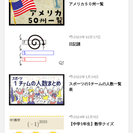
アメリカ５０州一覧
2025年10月17日
日記謎
2022年1月19日
スポーツの1チームの人数一覧
表
2024年12月9日
【中学1年生】数学クイズ