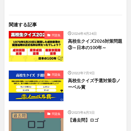
関連する記事
2026年4月24日
問題集
高校生クイズ2026対策問題
③～日本の100年～
2022年7月9日
問題集
高校生クイズ予選対策⑤ノ
ーベル賞
2025年6月5日
問題集
【過去問】ロゴ