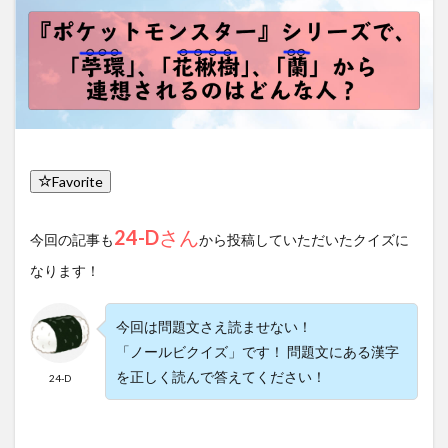
Favorite
24-D
さん
今回の記事も
から投稿していただいたクイズに
なります！
今回は問題文さえ読ませない！
「ノールビクイズ」です！ 問題文にある漢字
を正しく読んで答えてください！
24-D