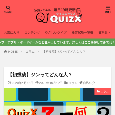
お気に入り
コンテンツ
やさしいクイズ
検定試験一覧表
資料集
プリ・ボードゲームなど色々出しています。詳しくはここを押してみてね！
HOME
コラム
【初投稿】ジンってどんな人？
【初投稿】ジンってどんな人？
2020年5月18日
2020年10月19日
コラム
自己紹介
コラム