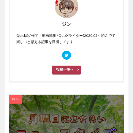
ジン
QuickQ / 作問・動画編集 / QuizXライター(2020.05~) 読んでて
楽しいと思える記事を目指してます。
投稿一覧へ
Prev