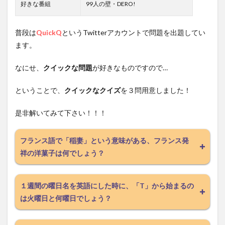
好きな番組
99人の壁・DERO!
普段は
QuickQ
というTwitterアカウントで問題を出題してい
ます。
なにせ、
クイックな問題
が好きなものですので…
ということで、
クイックなクイズ
を３問用意しました！
是非解いてみて下さい！！！
フランス語で「稲妻」という意味がある、フランス発
祥の洋菓子は何でしょう？
１週間の曜日名を英語にした時に、「T」から始まるの
は火曜日と何曜日でしょう？