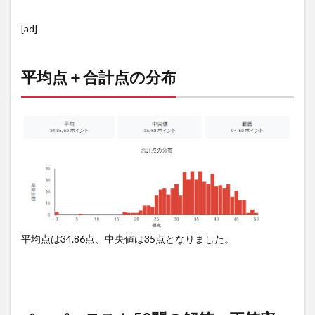
[ad]
平均点＋合計点の分布
平均点は34.86点、中央値は35点となりました。