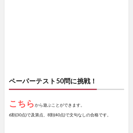
ペーパーテスト50問に挑戦！
こちら
から遊ぶことができます。
6割(30点)で及第点、8割(40点)で文句なしの合格です。