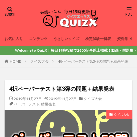
お気に入り
コンテンツ
やさしいクイズ
検定試験一覧表
資料集
to QuizX！毎日19時投稿で2600記事以上掲載！動画・問題集・LINEスタンプ
HOME
クイズ大会
4択ペーパーテスト第3弾の問題＋結果発表
4択ペーパーテスト第3弾の問題＋結果発表
2019年11月27日
2019年11月27日
クイズ大会
ペーパーテスト
,
結果発表
クイズ大会