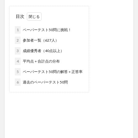
目次
1
ペーパーテスト50問に挑戦！
2
参加者一覧（627人）
3
成績優秀者（40点以上）
4
平均点＋合計点の分布
5
ペーパーテスト50問の解答＋正答率
6
過去のペーパーテスト50問