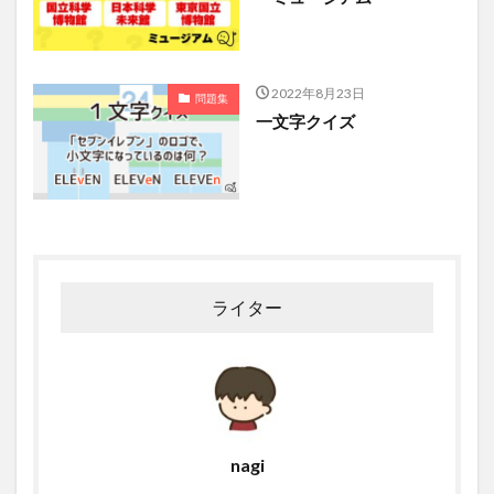
2022年8月23日
問題集
一文字クイズ
ライター
nagi