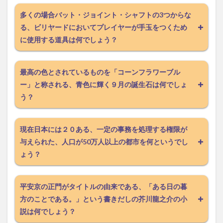
多くの場合バット・ジョイント・シャフトの3つからな
る、ビリヤードにおいてプレイヤーが手玉をつくため
に使用する道具は何でしょう？
最高の色とされているものを「コーンフラワーブル
ー」と称される、青色に輝く９月の誕生石は何でしょ
う？
現在日本には２０ある、一定の事務を処理する権限が
与えられた、人口が50万人以上の都市を何というでし
ょう？
平安京の正門がタイトルの由来である、「ある日の暮
方のことである。」という書きだしの芥川龍之介の小
説は何でしょう？