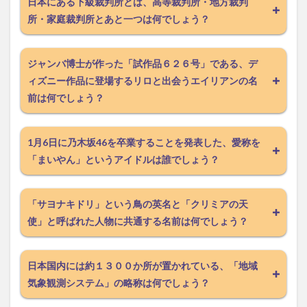
日本にある下級裁判所とは、高等裁判所・地方裁判
所・家庭裁判所とあと一つは何でしょう？
ジャンバ博士が作った「試作品６２６号」である、デ
ィズニー作品に登場するリロと出会うエイリアンの名
前は何でしょう？
1月6日に乃木坂46を卒業することを発表した、愛称を
「まいやん」というアイドルは誰でしょう？
「サヨナキドリ」という鳥の英名と「クリミアの天
使」と呼ばれた人物に共通する名前は何でしょう？
日本国内には約１３００か所が置かれている、「地域
気象観測システム」の略称は何でしょう？