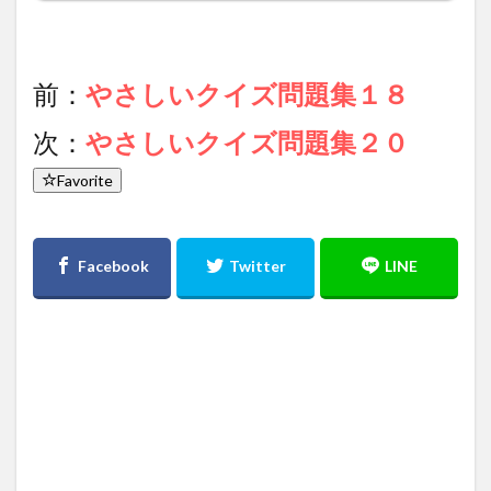
前：
やさしいクイズ問題集１８
次：
やさしいクイズ問題集２０
Favorite