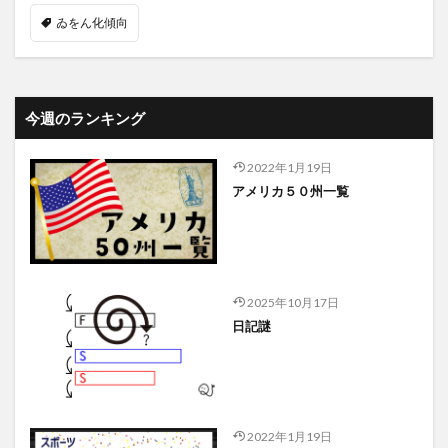
ゐをん化傾向
今週のランキング
2022年1月19日
アメリカ５０州一覧
2025年10月17日
日記謎
2022年1月19日