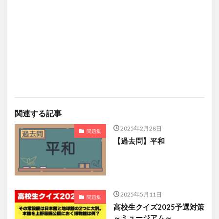
関連する記事
2025年2月28日
問題集
【過去問】平和
2025年5月11日
問題集
高校生クイズ2025予選対策
～ミュージアム～