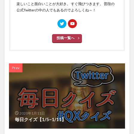
楽しいこと面白いことが大好き。 すぐ飛びつきます。 普段の
公式Twitterの中の人でもあるのでよろしくね～！
投稿一覧へ
Prev
2020年1月11日
毎日クイズ【1/5~1/11】