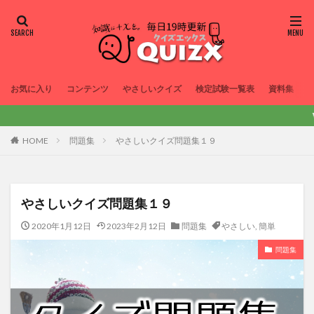
お気に入り
コンテンツ
やさしいクイズ
検定試験一覧表
資料集
Welcome to 
HOME
問題集
やさしいクイズ問題集１９
やさしいクイズ問題集１９
2020年1月12日
2023年2月12日
問題集
やさしい
,
簡単
問題集