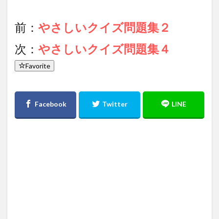
前：
やさしいクイズ問題集２
次：
やさしいクイズ問題集４
Favorite