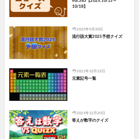
vol.383【2025.10/13～
10/18】
2025年9月30日
流行語大賞2025予想クイズ
2021年10月13日
元素記号一覧
2021年12月20日
答えが数字のクイズ