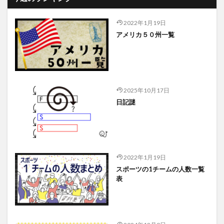
2022年1月19日
アメリカ５０州一覧
2025年10月17日
日記謎
2022年1月19日
スポーツの1チームの人数一覧
表