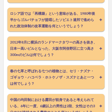
ロシア語では「再構築」という意味がある、1980年後
半からゴルバチョフが提唱したソビエト連邦で進めら
れた政治体制の改革運動を何というでしょう？
2012年8月に横浜のランドマークタワーの高さを抜き、
日本一高いビルとなった、大阪市阿倍野区に立つ高さ
300mのビルは何でしょう？
春の七草と呼ばれる七つの植物とは、セリ・ナズナ・
ゴギョウ・ハコベラ・ホトケノザ・スズナとあと一つ
は何でしょう？
中国の均田制における露田が前身であると考えられて
いる、6年に一度、6歳以上の男性は2段、女性はその3