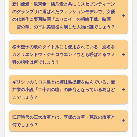
新川優愛・坂東希・橋爪愛と共にミスセブンティーン
のグランプリに選ばれたファッションモデルで、女優
の代表作に実写映画「ニセコイ」の桐崎千棘、映画
「雪の華」の平井美雪役を演じた人物は誰でしょう？
松田聖子の歌のタイトルにも使用されている、別名を
カオリエンドウ・ジャコウエンドウとも呼ばれるマメ
科の植物は何でしょう？
ギリシャのミロス島とは姉妹島提携を結んでいる、壷
井栄の小説『二十四の瞳』の舞台となっている島はど
こでしょう？
江戸時代の三大改革とは、享保の改革・寛政の改革と
何でしょう？