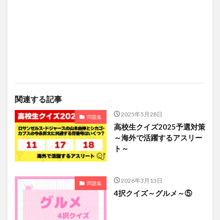
関連する記事
2025年5月28日
問題集
高校生クイズ2025予選対策
～海外で活躍するアスリー
ト～
2026年3月13日
問題集
4択クイズ～グルメ～⑤