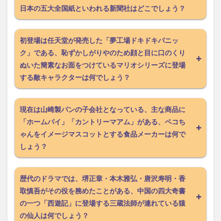
日本の五大全国紙といわれる新聞社はどこでしょう？
初登場は任天堂が発売した「夢工場ドキドキパニッ
ク」である、恥ずかしがりやのため顔と目に口のくり
ぬいた簡素なお面をつけているマリオシリーズに登場
する敵キャラクターは何でしょう？
現在は山崎製パンの子会社となっている、主な商品に
「ホームパイ」「カントリーマアム」がある、ペコち
ゃんをイメージマスコットとする食品メーカーは何で
しょう？
歴代のドラマでは、堺正章・本木雅弘・唐沢寿明・香
取慎吾がその役を務めたことがある、中国の四大奇書
の一つ「西遊記」に登場する三蔵法師が連れている猿
の仙人は何でしょう？