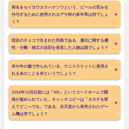
和名をセイヨウカラハナソウという、ビールの苦みを
付与するために使用されるアサ科の多年草は何でしょ
う？
現在のチェコで生まれた司祭である、遺伝に関する優
性・分離・独立の法則を発見した人物は誰でしょう？
羊や牛の腸で作られている、テニスラケットに使用さ
れる糸のことを何というでしょう？
2016年10月以前には「NX」というコードネームで開
発が進められていた、キャッチコピーは「カタチを変
えてどこへでも」である、任天堂から発売されたゲー
ム機は何でしょう？