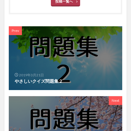
投稿一覧へ
Prev
2019年3月21日
やさしいクイズ問題集２
Next