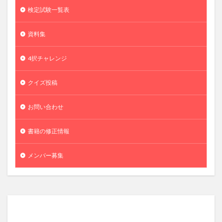
検定試験一覧表
資料集
4択チャレンジ
クイズ投稿
お問い合わせ
書籍の修正情報
メンバー募集