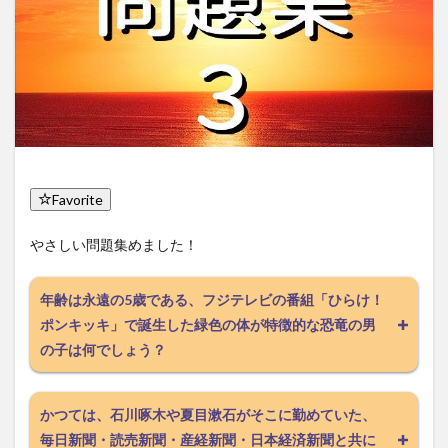
Favorite
やさしい問題集めました！
年齢は永遠の5歳である、フジテレビの番組「ひらけ！
ポンキッキ」で誕生した緑色の体が特徴的な恐竜の男
の子は何でしょう？
かつては、石川啄木や夏目漱石がそこに勤めていた、
毎日新聞・読売新聞・産経新聞・日本経済新聞と共に