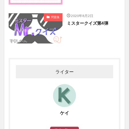
2020年8月2日
問題集
ミスタークイズ第4弾
ライター
ケイ