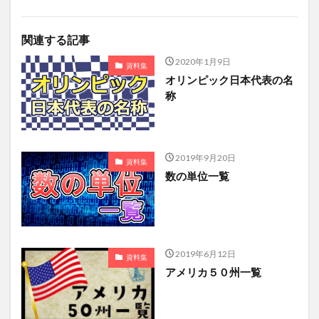
関連する記事
2020年1月9日
資料集
オリンピック日本代表の名
称
2019年9月20日
資料集
数の単位一覧
2019年6月12日
資料集
アメリカ５０州一覧