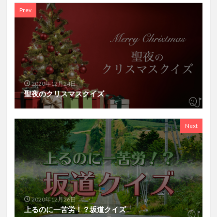
Prev
2020年12月24日
聖夜のクリスマスクイズ
Next
2020年12月26日
上るのに一苦労！？坂道クイズ