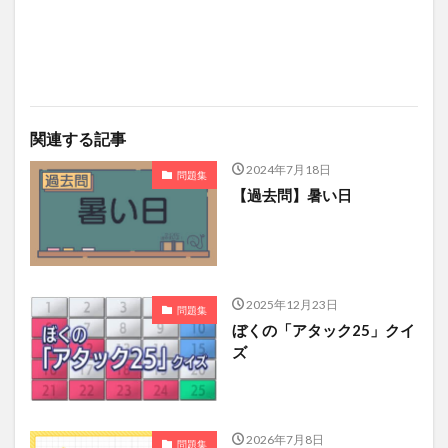
関連する記事
2024年7月18日
問題集
【過去問】暑い日
2025年12月23日
問題集
ぼくの「アタック25」クイ
ズ
2026年7月8日
問題集