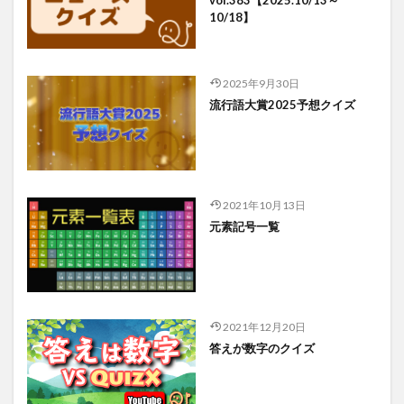
vol.383【2025.10/13～
10/18】
2025年9月30日
流行語大賞2025予想クイズ
2021年10月13日
元素記号一覧
2021年12月20日
答えが数字のクイズ