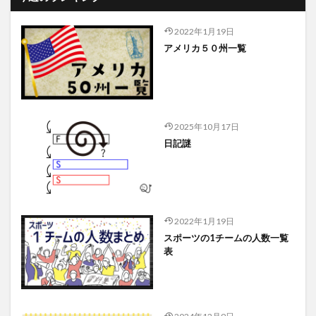
2022年1月19日
アメリカ５０州一覧
2025年10月17日
日記謎
2022年1月19日
スポーツの1チームの人数一覧
表