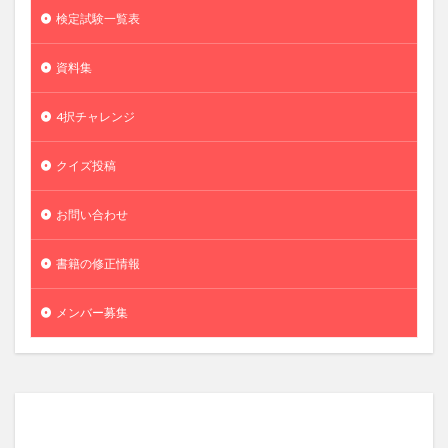
検定試験一覧表
資料集
4択チャレンジ
クイズ投稿
お問い合わせ
書籍の修正情報
メンバー募集