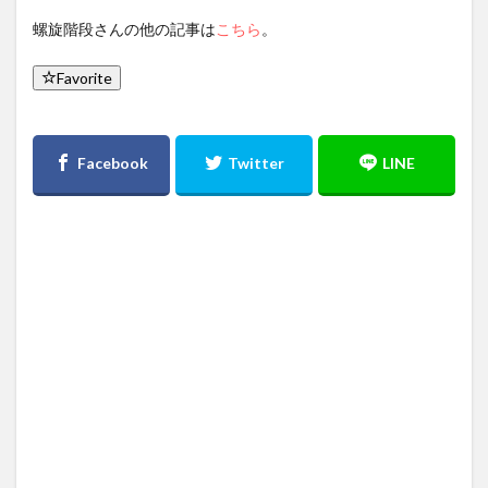
螺旋階段さんの他の記事は
こちら
。
Favorite