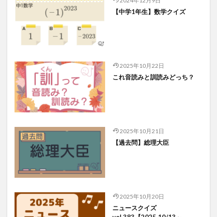
2024年12月9日
【中学1年生】数学クイズ
2025年10月22日
これ音読みと訓読みどっち？
2025年10月21日
【過去問】総理大臣
2025年10月20日
ニュースクイズ