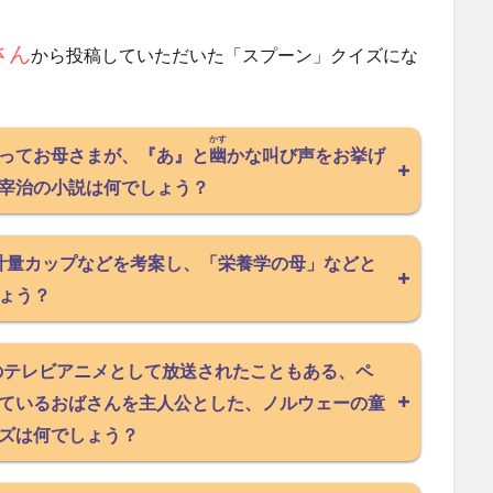
さん
から投稿していただいた「スプーン」クイズにな
かす
ってお母さまが、『あ』と
幽
かな叫び声をお挙げ
宰治の小説は何でしょう？
ccの計量カップなどを考案し、「栄養学の母」などと
ょう？
0回のテレビアニメとして放送されたこともある、ペ
ているおばさんを主人公とした、ノルウェーの童
ズは何でしょう？