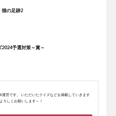
】猫の足跡2
2024予選対策～賞～
izX運営です。 いただいたクイズなどを掲載していきます
よろしくお願いします～！