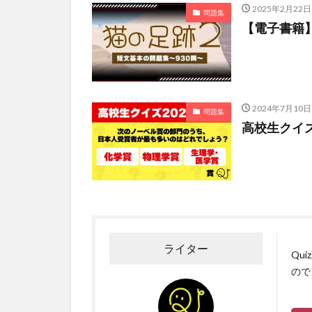
2025年2月22日
問題集
【電子書籍
2024年7月10日
問題集
高校生クイズ
ライター
Qu
ので