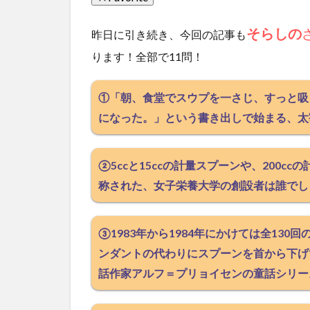
そらしの
昨日に引き続き、今回の記事も
ります！全部で11問！
①「朝、食堂でスウプを一さじ、すっと吸
になった。」という書き出しで始まる、太
②5ccと15ccの計量スプーンや、200
称された、女子栄養大学の創設者は誰でし
③1983年から1984年にかけては全13
ンダントの代わりにスプーンを首から下げ
話作家アルフ＝プリョイセンの童話シリー