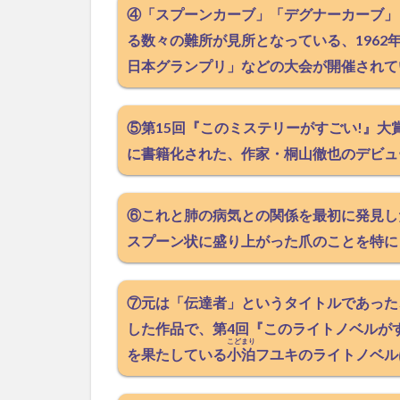
④「スプーンカーブ」「デグナーカーブ」
る数々の難所が見所となっている、1962
日本グランプリ」などの大会が開催されて
⑤第15回『このミステリーがすごい!』大
に書籍化された、作家・桐山徹也のデビュ
⑥これと肺の病気との関係を最初に発見し
スプーン状に盛り上がった爪のことを特に
⑦元は「伝達者」というタイトルであった
した作品で、第4回『このライトノベルが
こどまり
を果たしている
小泊
フユキのライトノベル