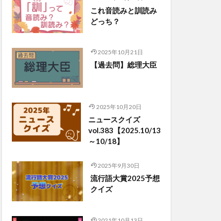
これ音読みと訓読み
どっち？
2025年10月21日
【過去問】総理大臣
2025年10月20日
ニュースクイズ
vol.383【2025.10/13
～10/18】
2025年9月30日
流行語大賞2025予想
クイズ
2021年10月13日