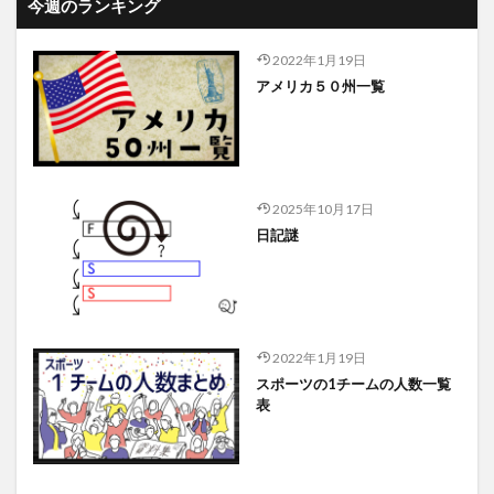
今週のランキング
2022年1月19日
アメリカ５０州一覧
2025年10月17日
日記謎
2022年1月19日
スポーツの1チームの人数一覧
表