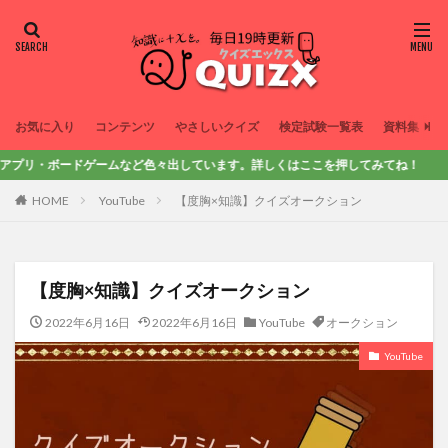
お気に入り
コンテンツ
やさしいクイズ
検定試験一覧表
資料集
・ボードゲームなど色々出しています。詳しくはここを押してみてね！
HOME
YouTube
【度胸×知識】クイズオークション
【度胸×知識】クイズオークション
2022年6月16日
2022年6月16日
YouTube
オークション
YouTube