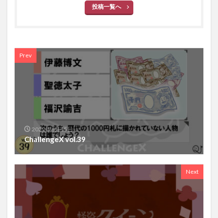
投稿一覧へ
Prev
2022年6月15日
ChallengeX vol.39
Next