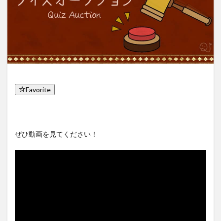
Favorite
ぜひ動画を見てください！