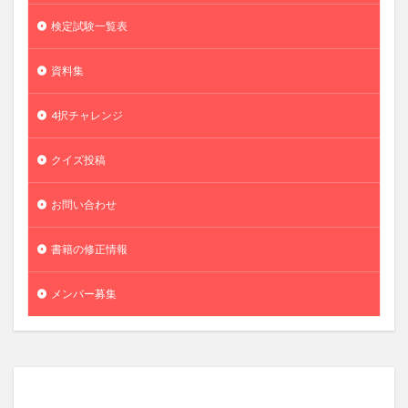
検定試験一覧表
資料集
4択チャレンジ
クイズ投稿
お問い合わせ
書籍の修正情報
メンバー募集