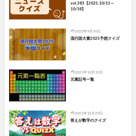
vol.383【2025.10/13～
10/18】
2025年9月30日
流行語大賞2025予想クイズ
2021年10月13日
元素記号一覧
2021年12月20日
答えが数字のクイズ