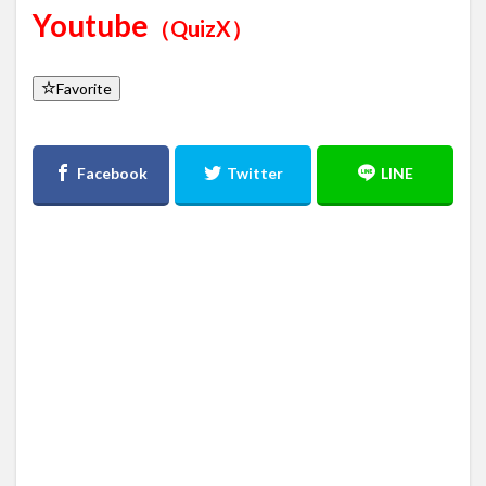
Youtube
（QuizX）
Favorite