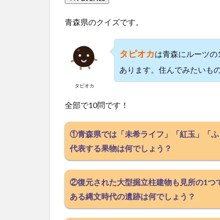
青森県のクイズです。
タピオカ
は青森にルーツの
あります。住んでみたいも
タピオカ
全部で10問です！
①青森県では「未希ライフ」「紅玉」「ふ
代表する果物は何でしょう？
②復元された大型掘立柱建物も見所の1つ
ある縄文時代の遺跡は何でしょう？