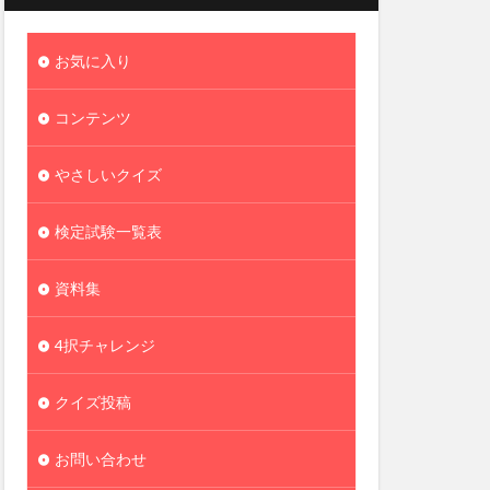
お気に入り
コンテンツ
やさしいクイズ
検定試験一覧表
資料集
4択チャレンジ
クイズ投稿
お問い合わせ