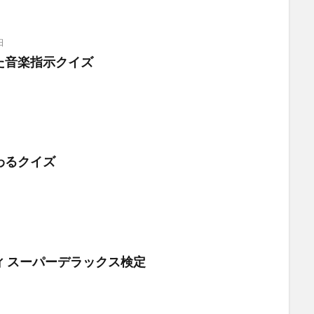
日
た音楽指示クイズ
わるクイズ
ィ スーパーデラックス検定