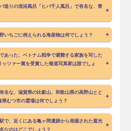
バ造りの混浴風呂「ヒバ千人風呂」で有名な、青
野いちごに例えられる海産物は何でしょう？
であった、ベトナム戦争で避難する家族を写した
リッツァー賞を受賞した報道写真家は誰でしょ
有名な、滋賀県の比叡山、和歌山県の高野山とと
森県むつ市の霊場は何でしょう？
駅で、近くにある亀ヶ岡遺跡から発掘された遮光
名なのはどこでしょう？