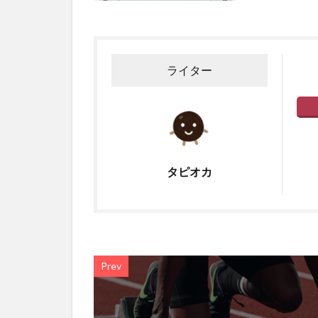
ライター
タピオカ
Prev