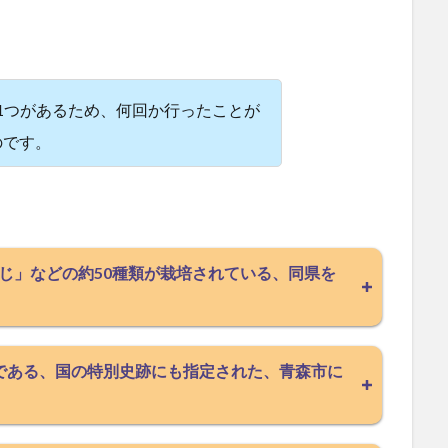
1つがあるため、何回か行ったことが
のです。
じ」などの約50種類が栽培されている、同県を
である、国の特別史跡にも指定された、青森市に