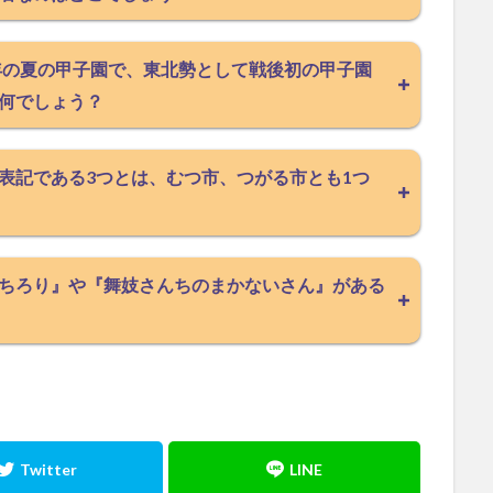
9年の夏の甲子園で、東北勢として戦後初の甲子園
何でしょう？
表記である3つとは、むつ市、つがる市とも1つ
ちろり』や『舞妓さんちのまかないさん』がある