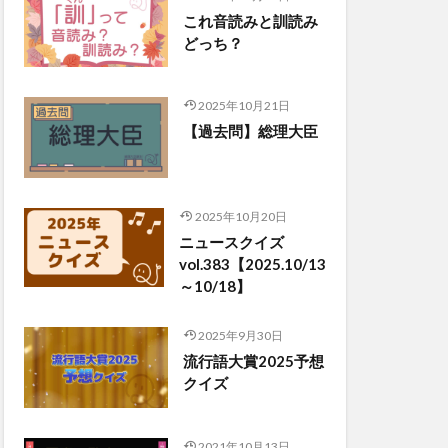
これ音読みと訓読み
どっち？
2025年10月21日
【過去問】総理大臣
2025年10月20日
ニュースクイズ
vol.383【2025.10/13
～10/18】
2025年9月30日
流行語大賞2025予想
クイズ
2021年10月13日