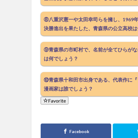
⑧八重沢憲一や太田幸司らを擁し、196
決勝進出を果たした、青森県の公立高校は
⑨青森県の市町村で、名前が全てひらがな
は何でしょう？
⑩青森県十和田市出身である、代表作に『
漫画家は誰でしょう？
Favorite