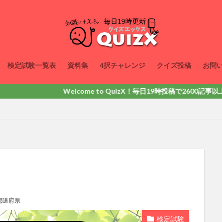
検定試験一覧表
資料集
4択チャレンジ
クイズ投稿
お問
Welcome to QuizX！毎日19時投稿で2600記事以上掲載！動
都道府県
検定試験