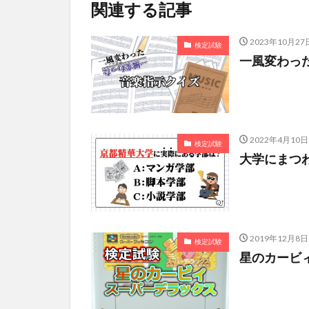
関連する記事
2023年10月27
検定試験
一風変わっ
2022年4月10日
検定試験
大学にまつ
2019年12月8日
検定試験
星のカービ